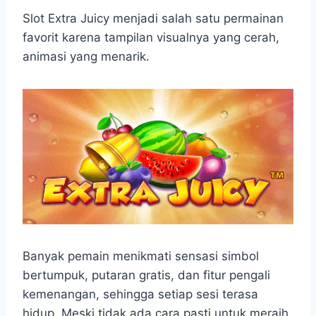
h
a
e
e
i
h
a
c
s
l
n
a
Slot Extra Juicy menjadi salah satu permainan
t
e
s
e
e
r
favorit karena tampilan visualnya yang cerah,
s
b
e
g
e
animasi yang menarik.
A
o
n
r
p
o
g
a
p
k
e
m
r
Banyak pemain menikmati sensasi simbol
bertumpuk, putaran gratis, dan fitur pengali
kemenangan, sehingga setiap sesi terasa
hidup. Meski tidak ada cara pasti untuk meraih