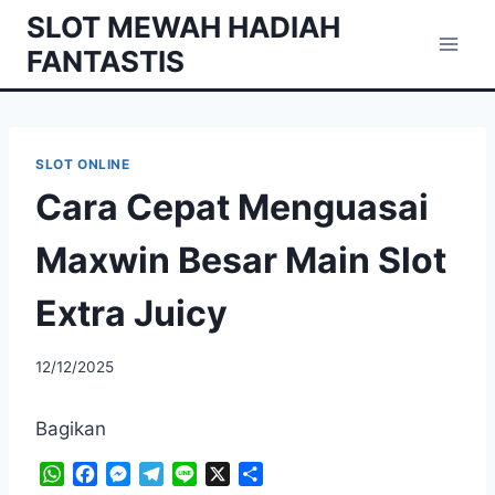
Skip
SLOT MEWAH HADIAH
to
FANTASTIS
content
SLOT ONLINE
Cara Cepat Menguasai
Maxwin Besar Main Slot
Extra Juicy
12/12/2025
Bagikan
W
F
M
T
L
X
S