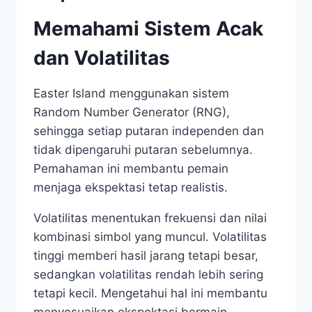
Memahami Sistem Acak
dan Volatilitas
Easter Island menggunakan sistem
Random Number Generator (RNG),
sehingga setiap putaran independen dan
tidak dipengaruhi putaran sebelumnya.
Pemahaman ini membantu pemain
menjaga ekspektasi tetap realistis.
Volatilitas menentukan frekuensi dan nilai
kombinasi simbol yang muncul. Volatilitas
tinggi memberi hasil jarang tetapi besar,
sedangkan volatilitas rendah lebih sering
tetapi kecil. Mengetahui hal ini membantu