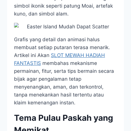
simbol ikonik seperti patung Moai, artefak
kuno, dan simbol alam.
Grafis yang detail dan animasi halus
membuat setiap putaran terasa menarik.
Artikel ini Akan
SLOT MEWAH HADIAH
FANTASTIS
membahas mekanisme
permainan, fitur, serta tips bermain secara
bijak agar pengalaman tetap
menyenangkan, aman, dan terkontrol,
tanpa menekankan hasil tertentu atau
klaim kemenangan instan.
Tema Pulau Paskah yang
Memikat