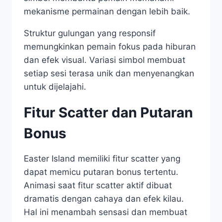
mekanisme permainan dengan lebih baik.
Struktur gulungan yang responsif
memungkinkan pemain fokus pada hiburan
dan efek visual. Variasi simbol membuat
setiap sesi terasa unik dan menyenangkan
untuk dijelajahi.
Fitur Scatter dan Putaran
Bonus
Easter Island memiliki fitur scatter yang
dapat memicu putaran bonus tertentu.
Animasi saat fitur scatter aktif dibuat
dramatis dengan cahaya dan efek kilau.
Hal ini menambah sensasi dan membuat