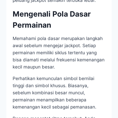
peluang jackpot semakin terbuka lebar.
Mengenali Pola Dasar
Permainan
Memahami pola dasar merupakan langkah
awal sebelum mengejar jackpot. Setiap
permainan memiliki siklus tertentu yang
bisa diamati melalui frekuensi kemenangan
kecil maupun besar.
Perhatikan kemunculan simbol bernilai
tinggi dan simbol khusus. Biasanya,
sebelum kombinasi besar muncul,
permainan menampilkan beberapa
kemenangan kecil sebagai pemanasan.