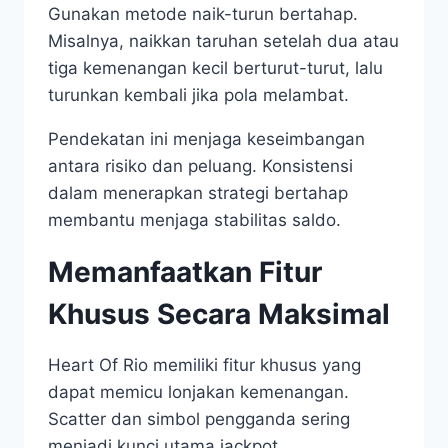
Gunakan metode naik-turun bertahap.
Misalnya, naikkan taruhan setelah dua atau
tiga kemenangan kecil berturut-turut, lalu
turunkan kembali jika pola melambat.
Pendekatan ini menjaga keseimbangan
antara risiko dan peluang. Konsistensi
dalam menerapkan strategi bertahap
membantu menjaga stabilitas saldo.
Memanfaatkan Fitur
Khusus Secara Maksimal
Heart Of Rio memiliki fitur khusus yang
dapat memicu lonjakan kemenangan.
Scatter dan simbol pengganda sering
menjadi kunci utama jackpot.