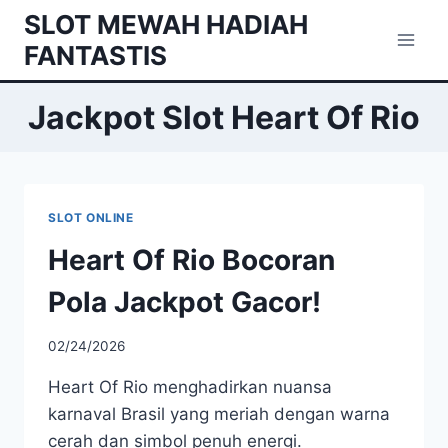
Skip
SLOT MEWAH HADIAH
to
FANTASTIS
content
Jackpot Slot Heart Of Rio
SLOT ONLINE
Heart Of Rio Bocoran
Pola Jackpot Gacor!
02/24/2026
Heart Of Rio menghadirkan nuansa
karnaval Brasil yang meriah dengan warna
cerah dan simbol penuh energi.