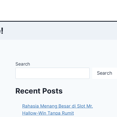
!
Search
Search
Recent Posts
Rahasia Menang Besar di Slot Mr.
Hallow-Win Tanpa Rumit