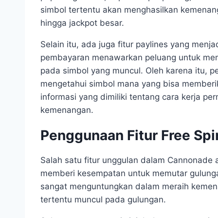
simbol tertentu akan menghasilkan kemenang
hingga jackpot besar.
Selain itu, ada juga fitur paylines yang men
pembayaran menawarkan peluang untuk meme
pada simbol yang muncul. Oleh karena itu,
mengetahui simbol mana yang bisa memberika
informasi yang dimiliki tentang cara kerja 
kemenangan.
Penggunaan Fitur Free Spi
Salah satu fitur unggulan dalam Cannonade ada
memberi kesempatan untuk memutar gulunga
sangat menguntungkan dalam meraih kemenang
tertentu muncul pada gulungan.