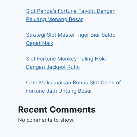
Slot Panda’s Fortune Favorit Dengan
Peluang Menang Besar
Strategi Slot Master Tiger Biar Saldo
Cepat Naik
Slot Fortune Monkey Paling Hoki
Dengan Jackpot Rutin
Cara Maksimalkan Bonus Slot Coins of
Fortune Jadi Untung Besar
Recent Comments
No comments to show.