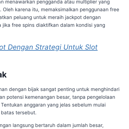
nan menawarkan pengganda atau multiplier yang
. Oleh karena itu, memaksimalkan penggunaan free
atkan peluang untuk meraih jackpot dengan
jika free spins diaktifkan dalam kondisi yang
t Dengan Strategi Untuk Slot
ak
ruhan dengan bijak sangat penting untuk menghindari
n potensi kemenangan besar, tanpa pengelolaan
i. Tentukan anggaran yang jelas sebelum mulai
batas tersebut.
Jangan langsung bertaruh dalam jumlah besar,