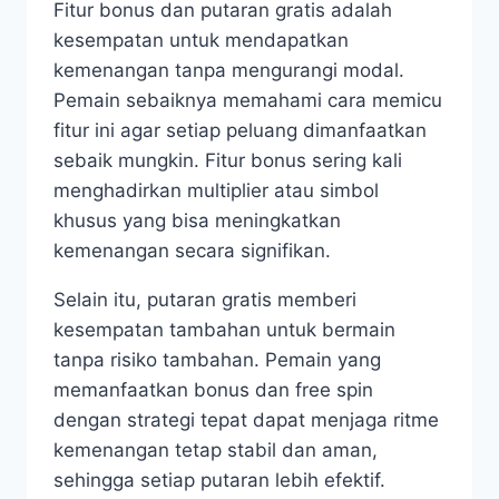
Fitur bonus dan putaran gratis adalah
kesempatan untuk mendapatkan
kemenangan tanpa mengurangi modal.
Pemain sebaiknya memahami cara memicu
fitur ini agar setiap peluang dimanfaatkan
sebaik mungkin. Fitur bonus sering kali
menghadirkan multiplier atau simbol
khusus yang bisa meningkatkan
kemenangan secara signifikan.
Selain itu, putaran gratis memberi
kesempatan tambahan untuk bermain
tanpa risiko tambahan. Pemain yang
memanfaatkan bonus dan free spin
dengan strategi tepat dapat menjaga ritme
kemenangan tetap stabil dan aman,
sehingga setiap putaran lebih efektif.