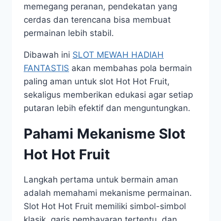
memegang peranan, pendekatan yang
cerdas dan terencana bisa membuat
permainan lebih stabil.
Dibawah ini
SLOT MEWAH HADIAH
FANTASTIS
akan membahas pola bermain
paling aman untuk slot Hot Hot Fruit,
sekaligus memberikan edukasi agar setiap
putaran lebih efektif dan menguntungkan.
Pahami Mekanisme Slot
Hot Hot Fruit
Langkah pertama untuk bermain aman
adalah memahami mekanisme permainan.
Slot Hot Hot Fruit memiliki simbol-simbol
klasik, garis pembayaran tertentu, dan