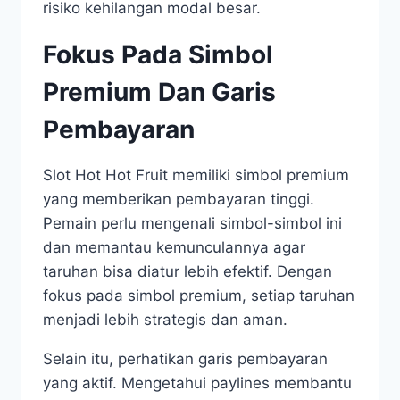
risiko kehilangan modal besar.
Fokus Pada Simbol
Premium Dan Garis
Pembayaran
Slot Hot Hot Fruit memiliki simbol premium
yang memberikan pembayaran tinggi.
Pemain perlu mengenali simbol-simbol ini
dan memantau kemunculannya agar
taruhan bisa diatur lebih efektif. Dengan
fokus pada simbol premium, setiap taruhan
menjadi lebih strategis dan aman.
Selain itu, perhatikan garis pembayaran
yang aktif. Mengetahui paylines membantu