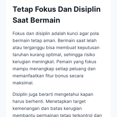
Tetap Fokus Dan Disiplin
Saat Bermain
Fokus dan disiplin adalah kunci agar pola
bermain tetap aman. Bermain saat lelah
atau terganggu bisa membuat keputusan
taruhan kurang optimal, sehingga risiko
kerugian meningkat. Pemain yang fokus
mampu menangkap setiap peluang dan
memanfaatkan fitur bonus secara
maksimal.
Disiplin juga berarti mengetahui kapan
harus berhenti. Menetapkan target
kemenangan dan batas kerugian
membantu permainan tetap terkontrol dan