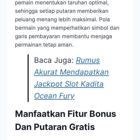
pemain menentukan taruhan optimal,
sehingga setiap putaran memberikan
peluang menang lebih maksimal. Pola
bermain yang memperhatikan simbol dan
garis pembayaran membantu menjaga
permainan tetap aman.
Baca Juga:
Rumus
Akurat Mendapatkan
Jackpot Slot Kadita
Ocean Fury
Manfaatkan Fitur Bonus
Dan Putaran Gratis