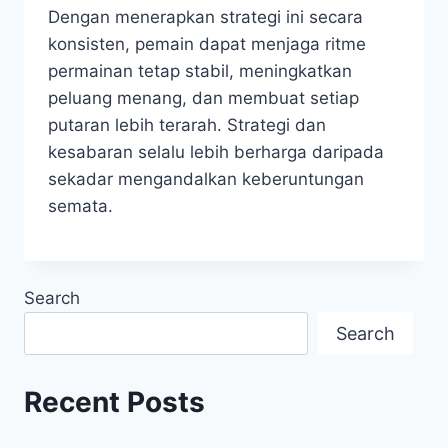
Dengan menerapkan strategi ini secara
konsisten, pemain dapat menjaga ritme
permainan tetap stabil, meningkatkan
peluang menang, dan membuat setiap
putaran lebih terarah. Strategi dan
kesabaran selalu lebih berharga daripada
sekadar mengandalkan keberuntungan
semata.
Search
Search
Recent Posts