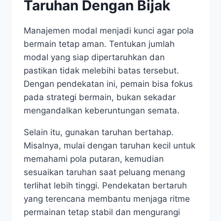
Taruhan Dengan Bijak
Manajemen modal menjadi kunci agar pola
bermain tetap aman. Tentukan jumlah
modal yang siap dipertaruhkan dan
pastikan tidak melebihi batas tersebut.
Dengan pendekatan ini, pemain bisa fokus
pada strategi bermain, bukan sekadar
mengandalkan keberuntungan semata.
Selain itu, gunakan taruhan bertahap.
Misalnya, mulai dengan taruhan kecil untuk
memahami pola putaran, kemudian
sesuaikan taruhan saat peluang menang
terlihat lebih tinggi. Pendekatan bertaruh
yang terencana membantu menjaga ritme
permainan tetap stabil dan mengurangi