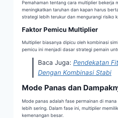
Pemahaman tentang cara multiplier bekerja
meningkatkan taruhan dan kapan harus bert
strategi lebih terukur dan mengurangi risiko 
Faktor Pemicu Multiplier
Multiplier biasanya dipicu oleh kombinasi sim
pemicu ini menjadi dasar strategi pemain un
Baca Juga:
Pendekatan Fit
Dengan Kombinasi Stabi
Mode Panas dan Dampaknya
Mode panas adalah fase permainan di mana 
lebih sering. Dalam fase ini, multiplier memi
kemenangan besar.