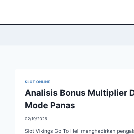
Skip
to
content
SLOT ONLINE
Analisis Bonus Multiplier D
Mode Panas
02/19/2026
Slot Vikings Go To Hell menghadirkan peng