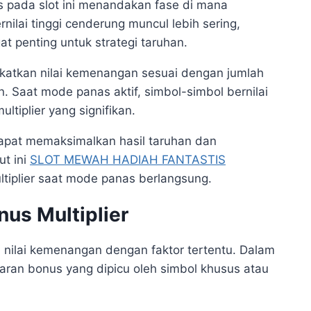
nas pada slot ini menandakan fase di mana
ilai tinggi cenderung muncul lebih sering,
gat penting untuk strategi taruhan.
gkatkan nilai kemenangan sesuai dengan jumlah
. Saat mode panas aktif, simbol-simbol bernilai
ltiplier yang signifikan.
pat memaksimalkan hasil taruhan dan
ut ini
SLOT MEWAH HADIAH FANTASTIS
iplier saat mode panas berlangsung.
s Multiplier
n nilai kemenangan dengan faktor tertentu. Dalam
utaran bonus yang dipicu oleh simbol khusus atau