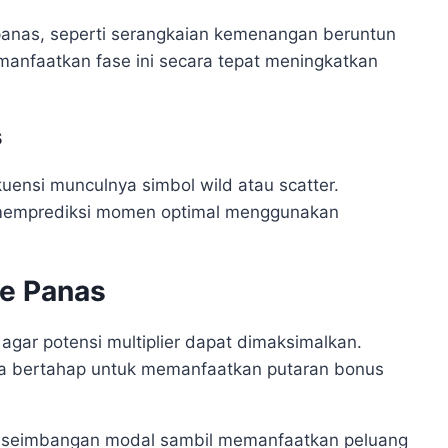
anas, seperti serangkaian kemenangan beruntun
anfaatkan fase ini secara tepat meningkatkan
s
kuensi munculnya simbol wild atau scatter.
k memprediksi momen optimal menggunakan
de Panas
gar potensi multiplier dapat dimaksimalkan.
ra bertahap untuk memanfaatkan putaran bonus
seimbangan modal sambil memanfaatkan peluang