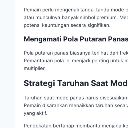
Pemain perlu mengenali tanda-tanda mode p
atau munculnya banyak simbol premium. Mem
potensi keuntungan secara signifikan.
Mengamati Pola Putaran Pana
Pola putaran panas biasanya terlihat dari fre
Pemantauan pola ini menjadi penting untu
multiplier.
Strategi Taruhan Saat Mo
Taruhan saat mode panas harus disesuaikan a
Pemain disarankan menaikkan taruhan seca
yang aktif.
Pendekatan bertahap membantu menjaga ke