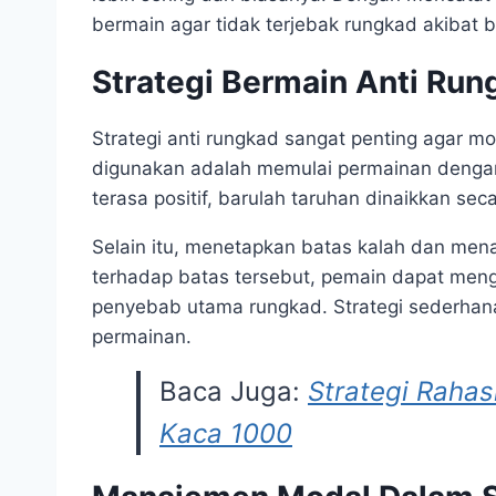
bermain agar tidak terjebak rungkad akibat b
Strategi Bermain Anti Run
Strategi anti rungkad sangat penting agar mo
digunakan adalah memulai permainan dengan 
terasa positif, barulah taruhan dinaikkan sec
Selain itu, menetapkan batas kalah dan mena
terhadap batas tersebut, pemain dapat meng
penyebab utama rungkad. Strategi sederhana
permainan.
Baca Juga:
Strategi Raha
Kaca 1000