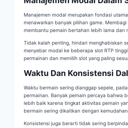
Manajemen Modal Dalam S
Manajemen modal merupakan fondasi utama d
menawarkan banyak pilihan game. Membagi 
membantu pemain bertahan lebih lama dan me
Tidak kalah penting, hindari menghabiskan 
menyebar modal ke beberapa slot RTP ting
permainan dan memilih slot yang paling ses
Waktu Dan Konsistensi Da
Waktu bermain sering dianggap sepele, padah
permainan. Banyak pemain percaya bahwa be
lebih baik karena tingkat aktivitas pemain yan
bermain sering dikaitkan dengan kemudahan
Konsistensi juga berarti tidak sering berpin