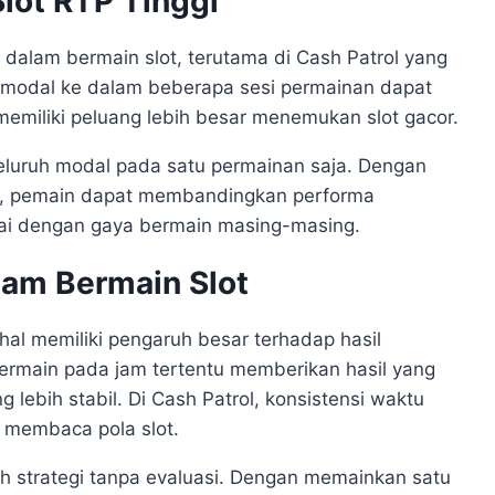
lot RTP Tinggi
alam bermain slot, terutama di Cash Patrol yang
modal ke dalam beberapa sesi permainan dapat
miliki peluang lebih besar menemukan slot gacor.
seluruh modal pada satu permainan saja. Dengan
gi, pemain dapat membandingkan performa
uai dengan gaya bermain masing-masing.
lam Bermain Slot
al memiliki pengaruh besar terhadap hasil
rmain pada jam tertentu memberikan hasil yang
g lebih stabil. Di Cash Patrol, konsistensi waktu
 membaca pola slot.
dah strategi tanpa evaluasi. Dengan memainkan satu