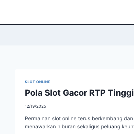
Skip
to
content
SLOT ONLINE
Pola Slot Gacor RTP Tinggi
12/19/2025
Permainan slot online terus berkembang dan
menawarkan hiburan sekaligus peluang keun