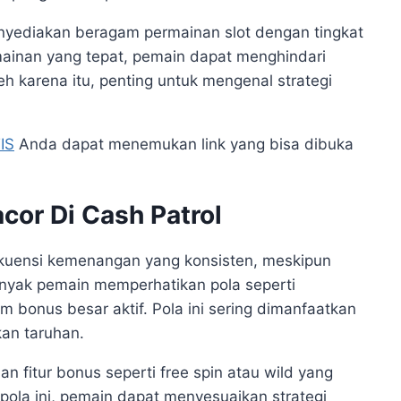
nyediakan beragam permainan slot dengan tingkat
ainan yang tepat, pemain dapat menghindari
h karena itu, penting untuk mengenal strategi
IS
Anda dapat menemukan link yang bisa dibuka
acor Di Cash Patrol
rekuensi kemenangan yang konsisten, meskipun
 banyak pemain memperhatikan pola seperti
 bonus besar aktif. Pola ini sering dimanfaatkan
an taruhan.
lan fitur bonus seperti free spin atau wild yang
pola ini, pemain dapat menyesuaikan strategi