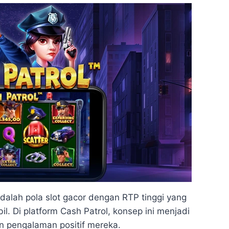
adalah pola slot gacor dengan RTP tinggi yang
. Di platform Cash Patrol, konsep ini menjadi
 pengalaman positif mereka.