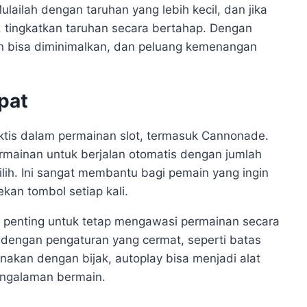
lailah dengan taruhan yang lebih kecil, dan jika
 tingkatkan taruhan secara bertahap. Dengan
gian bisa diminimalkan, dan peluang kemenangan
pat
raktis dalam permainan slot, termasuk Cannonade.
mainan untuk berjalan otomatis dengan jumlah
ilih. Ini sangat membantu bagi pemain yang ingin
kan tombol setiap kali.
 penting untuk tetap mengawasi permainan secara
 dengan pengaturan yang cermat, seperti batas
gunakan dengan bijak, autoplay bisa menjadi alat
engalaman bermain.