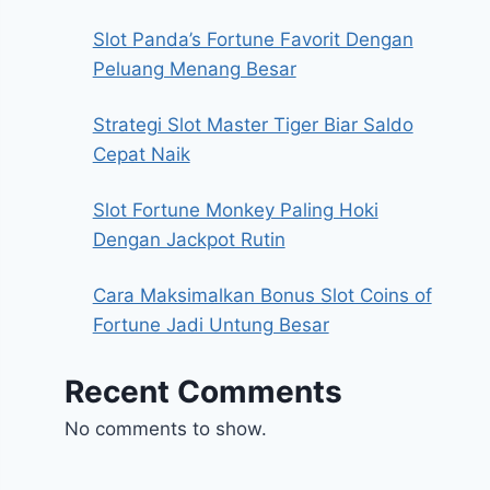
Slot Panda’s Fortune Favorit Dengan
Peluang Menang Besar
Strategi Slot Master Tiger Biar Saldo
Cepat Naik
Slot Fortune Monkey Paling Hoki
Dengan Jackpot Rutin
Cara Maksimalkan Bonus Slot Coins of
Fortune Jadi Untung Besar
Recent Comments
No comments to show.