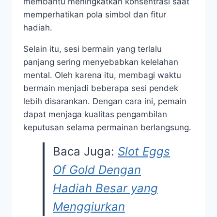
membantu meningkatkan konsentrasi saat
memperhatikan pola simbol dan fitur
hadiah.
Selain itu, sesi bermain yang terlalu
panjang sering menyebabkan kelelahan
mental. Oleh karena itu, membagi waktu
bermain menjadi beberapa sesi pendek
lebih disarankan. Dengan cara ini, pemain
dapat menjaga kualitas pengambilan
keputusan selama permainan berlangsung.
Baca Juga:
Slot Eggs
Of Gold Dengan
Hadiah Besar yang
Menggiurkan