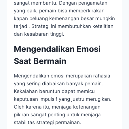
sangat membantu. Dengan pengamatan
yang baik, pemain bisa memperkirakan
kapan peluang kemenangan besar mungkin
terjadi. Strategi ini membutuhkan ketelitian
dan kesabaran tinggi.
Mengendalikan Emosi
Saat Bermain
Mengendalikan emosi merupakan rahasia
yang sering diabaikan banyak pemain.
Kekalahan beruntun dapat memicu
keputusan impulsif yang justru merugikan.
Oleh karena itu, menjaga ketenangan
pikiran sangat penting untuk menjaga
stabilitas strategi permainan.