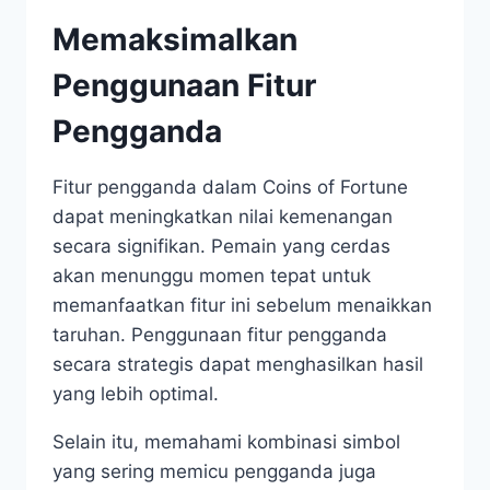
Memaksimalkan
Penggunaan Fitur
Pengganda
Fitur pengganda dalam Coins of Fortune
dapat meningkatkan nilai kemenangan
secara signifikan. Pemain yang cerdas
akan menunggu momen tepat untuk
memanfaatkan fitur ini sebelum menaikkan
taruhan. Penggunaan fitur pengganda
secara strategis dapat menghasilkan hasil
yang lebih optimal.
Selain itu, memahami kombinasi simbol
yang sering memicu pengganda juga