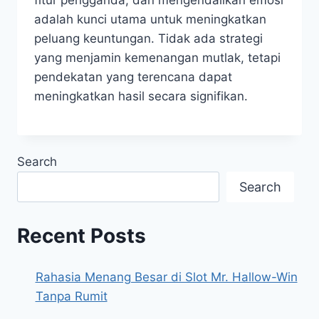
fitur pengganda, dan mengendalikan emosi
adalah kunci utama untuk meningkatkan
peluang keuntungan. Tidak ada strategi
yang menjamin kemenangan mutlak, tetapi
pendekatan yang terencana dapat
meningkatkan hasil secara signifikan.
Search
Search
Recent Posts
Rahasia Menang Besar di Slot Mr. Hallow-Win
Tanpa Rumit