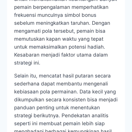
pemain berpengalaman memperhatikan
frekuensi munculnya simbol bonus
sebelum meningkatkan taruhan. Dengan
mengamati pola tersebut, pemain bisa
memutuskan kapan waktu yang tepat
untuk memaksimalkan potensi hadiah.
Kesabaran menjadi faktor utama dalam
strategi ini.
Selain itu, mencatat hasil putaran secara
sederhana dapat membantu mengenali
kebiasaan pola permainan. Data kecil yang
dikumpulkan secara konsisten bisa menjadi
panduan penting untuk menentukan
strategi berikutnya. Pendekatan analitis
seperti ini membuat pemain lebih siap
menghadapi berbagai kemungkinan hasil