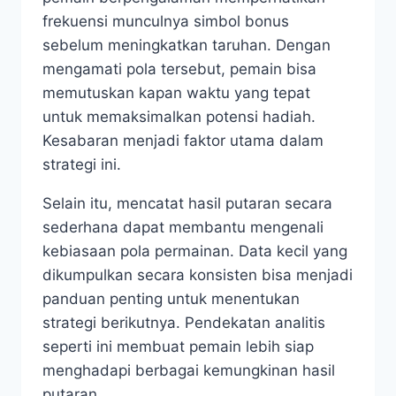
frekuensi munculnya simbol bonus
sebelum meningkatkan taruhan. Dengan
mengamati pola tersebut, pemain bisa
memutuskan kapan waktu yang tepat
untuk memaksimalkan potensi hadiah.
Kesabaran menjadi faktor utama dalam
strategi ini.
Selain itu, mencatat hasil putaran secara
sederhana dapat membantu mengenali
kebiasaan pola permainan. Data kecil yang
dikumpulkan secara konsisten bisa menjadi
panduan penting untuk menentukan
strategi berikutnya. Pendekatan analitis
seperti ini membuat pemain lebih siap
menghadapi berbagai kemungkinan hasil
putaran.