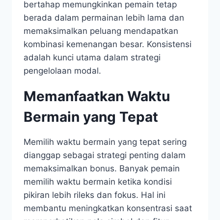
bertahap memungkinkan pemain tetap
berada dalam permainan lebih lama dan
memaksimalkan peluang mendapatkan
kombinasi kemenangan besar. Konsistensi
adalah kunci utama dalam strategi
pengelolaan modal.
Memanfaatkan Waktu
Bermain yang Tepat
Memilih waktu bermain yang tepat sering
dianggap sebagai strategi penting dalam
memaksimalkan bonus. Banyak pemain
memilih waktu bermain ketika kondisi
pikiran lebih rileks dan fokus. Hal ini
membantu meningkatkan konsentrasi saat