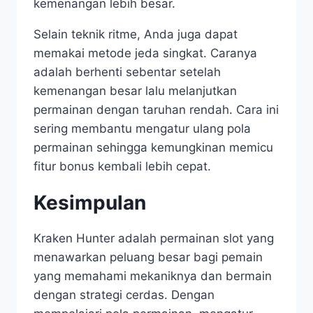
kemenangan lebih besar.
Selain teknik ritme, Anda juga dapat
memakai metode jeda singkat. Caranya
adalah berhenti sebentar setelah
kemenangan besar lalu melanjutkan
permainan dengan taruhan rendah. Cara ini
sering membantu mengatur ulang pola
permainan sehingga kemungkinan memicu
fitur bonus kembali lebih cepat.
Kesimpulan
Kraken Hunter adalah permainan slot yang
menawarkan peluang besar bagi pemain
yang memahami mekaniknya dan bermain
dengan strategi cerdas. Dengan