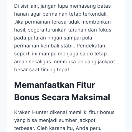
Di sisi lain, jangan lupa memasang batas
harian agar permainan tetap terkendali.
Jika permainan terasa tidak memberikan
hasil, segera turunkan taruhan dan fokus
pada putaran ringan sampai pola
permainan kembali stabil. Pendekatan
seperti ini mampu menjaga saldo tetap
aman sekaligus membuka peluang jackpot
besar saat timing tepat.
Memanfaatkan Fitur
Bonus Secara Maksimal
Kraken Hunter dikenal memiliki fitur bonus
yang bisa menjadi sumber jackpot
terbesar. Oleh karena itu, Anda perlu