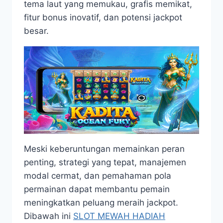
tema laut yang memukau, grafis memikat,
fitur bonus inovatif, dan potensi jackpot
besar.
Meski keberuntungan memainkan peran
penting, strategi yang tepat, manajemen
modal cermat, dan pemahaman pola
permainan dapat membantu pemain
meningkatkan peluang meraih jackpot.
Dibawah ini
SLOT MEWAH HADIAH