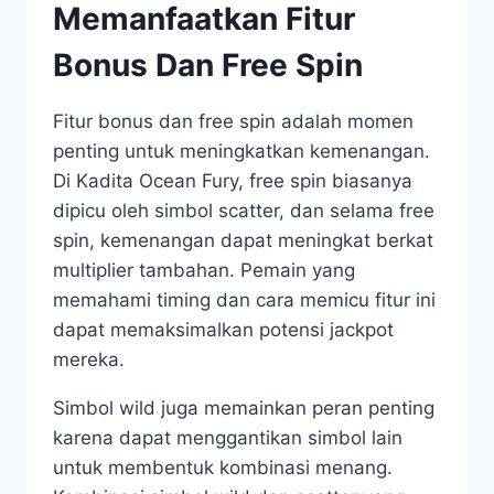
Memanfaatkan Fitur
Bonus Dan Free Spin
Fitur bonus dan free spin adalah momen
penting untuk meningkatkan kemenangan.
Di Kadita Ocean Fury, free spin biasanya
dipicu oleh simbol scatter, dan selama free
spin, kemenangan dapat meningkat berkat
multiplier tambahan. Pemain yang
memahami timing dan cara memicu fitur ini
dapat memaksimalkan potensi jackpot
mereka.
Simbol wild juga memainkan peran penting
karena dapat menggantikan simbol lain
untuk membentuk kombinasi menang.