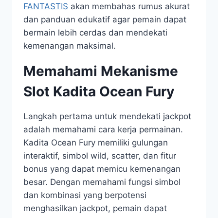
FANTASTIS
akan membahas rumus akurat
dan panduan edukatif agar pemain dapat
bermain lebih cerdas dan mendekati
kemenangan maksimal.
Memahami Mekanisme
Slot Kadita Ocean Fury
Langkah pertama untuk mendekati jackpot
adalah memahami cara kerja permainan.
Kadita Ocean Fury memiliki gulungan
interaktif, simbol wild, scatter, dan fitur
bonus yang dapat memicu kemenangan
besar. Dengan memahami fungsi simbol
dan kombinasi yang berpotensi
menghasilkan jackpot, pemain dapat