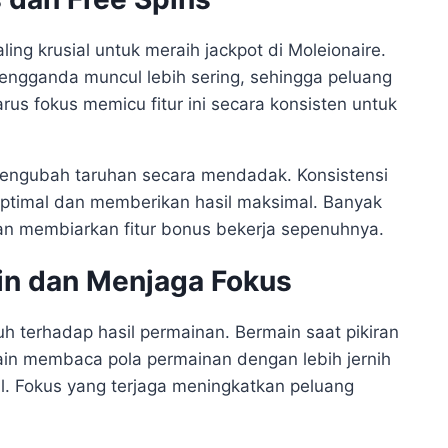
ing krusial untuk meraih jackpot di Moleionaire.
an pengganda muncul lebih sering, sehingga peluang
us fokus memicu fitur ini secara konsisten untuk
 mengubah taruhan secara mendadak. Konsistensi
timal dan memberikan hasil maksimal. Banyak
dan membiarkan fitur bonus bekerja sepenuhnya.
n dan Menjaga Fokus
h terhadap hasil permainan. Bermain saat pikiran
in membaca pola permainan dengan lebih jernih
l. Fokus yang terjaga meningkatkan peluang