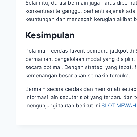
Selain itu, durasi bermain juga harus diperh
konsentrasi terganggu, berhenti sejenak ada
keuntungan dan mencegah kerugian akibat be
Kesimpulan
Pola main cerdas favorit pemburu jackpot d
permainan, pengelolaan modal yang disiplin, 
secara optimal. Dengan strategi yang tepat, 
kemenangan besar akan semakin terbuka.
Bermain secara cerdas dan menikmati setiap 
Informasi lain seputar slot yang terbaru dan
mengunjungi tautan berikut ini
SLOT MEWAH 