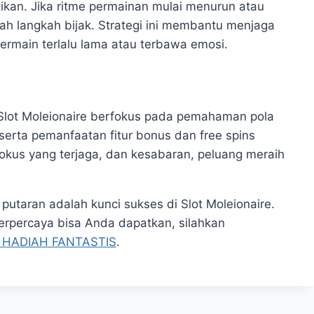
atikan. Jika ritme permainan mulai menurun atau
lah langkah bijak. Strategi ini membantu menjaga
rmain terlalu lama atau terbawa emosi.
i Slot Moleionaire berfokus pada pemahaman pola
serta pemanfaatan fitur bonus dan free spins
fokus yang terjaga, dan kesabaran, peluang meraih
putaran adalah kunci sukses di Slot Moleionaire.
 terpercaya bisa Anda dapatkan, silahkan
HADIAH FANTASTIS
.