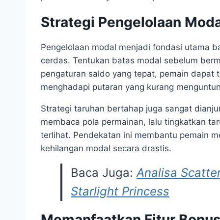
Strategi Pengelolaan Moda
Pengelolaan modal menjadi fondasi utama b
cerdas. Tentukan batas modal sebelum berm
pengaturan saldo yang tepat, pemain dapat t
menghadapi putaran yang kurang menguntu
Strategi taruhan bertahap juga sangat dianju
membaca pola permainan, lalu tingkatkan ta
terlihat. Pendekatan ini membantu pemain 
kehilangan modal secara drastis.
Baca Juga:
Analisa Scatte
Starlight Princess
Memanfaatkan Fitur Bonus