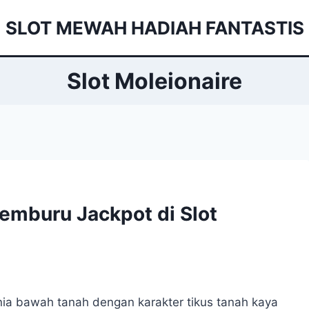
SLOT MEWAH HADIAH FANTASTIS
Slot Moleionaire
Pemburu Jackpot di Slot
nia bawah tanah dengan karakter tikus tanah kaya