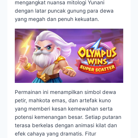
mengangkat nuansa mitologi Yunani
dengan latar puncak gunung para dewa
yang megah dan penuh kekuatan.
Permainan ini menampilkan simbol dewa
petir, mahkota emas, dan artefak kuno
yang memberi kesan kemewahan serta
potensi kemenangan besar. Setiap putaran
terasa berkelas dengan animasi kilat dan
efek cahaya yang dramatis. Fitur