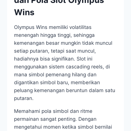
dan Pola Slot Olympus
Wins
Olympus Wins memiliki volatilitas
menengah hingga tinggi, sehingga
kemenangan besar mungkin tidak muncul
setiap putaran, tetapi saat muncul,
hadiahnya bisa signifikan. Slot ini
menggunakan sistem cascading reels, di
mana simbol pemenang hilang dan
digantikan simbol baru, memberikan
peluang kemenangan beruntun dalam satu
putaran.
Memahami pola simbol dan ritme
permainan sangat penting. Dengan
mengetahui momen ketika simbol bernilai