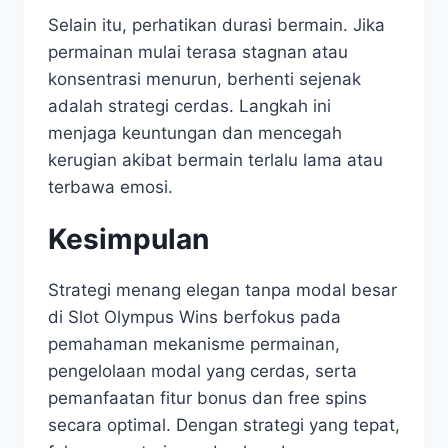
Selain itu, perhatikan durasi bermain. Jika
permainan mulai terasa stagnan atau
konsentrasi menurun, berhenti sejenak
adalah strategi cerdas. Langkah ini
menjaga keuntungan dan mencegah
kerugian akibat bermain terlalu lama atau
terbawa emosi.
Kesimpulan
Strategi menang elegan tanpa modal besar
di Slot Olympus Wins berfokus pada
pemahaman mekanisme permainan,
pengelolaan modal yang cerdas, serta
pemanfaatan fitur bonus dan free spins
secara optimal. Dengan strategi yang tepat,