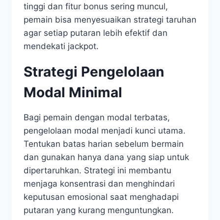
tinggi dan fitur bonus sering muncul,
pemain bisa menyesuaikan strategi taruhan
agar setiap putaran lebih efektif dan
mendekati jackpot.
Strategi Pengelolaan
Modal Minimal
Bagi pemain dengan modal terbatas,
pengelolaan modal menjadi kunci utama.
Tentukan batas harian sebelum bermain
dan gunakan hanya dana yang siap untuk
dipertaruhkan. Strategi ini membantu
menjaga konsentrasi dan menghindari
keputusan emosional saat menghadapi
putaran yang kurang menguntungkan.