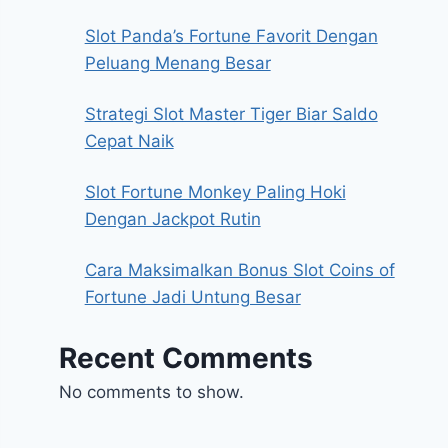
Slot Panda’s Fortune Favorit Dengan
Peluang Menang Besar
Strategi Slot Master Tiger Biar Saldo
Cepat Naik
Slot Fortune Monkey Paling Hoki
Dengan Jackpot Rutin
Cara Maksimalkan Bonus Slot Coins of
Fortune Jadi Untung Besar
Recent Comments
No comments to show.