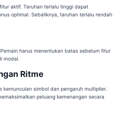
tur aktif. Taruhan terlalu tinggi dapat
 optimal. Sebaliknya, taruhan terlalu rendah
 Pemain harus menentukan batas sebelum fitur
li modal.
ngan Ritme
e kemunculan simbol dan pengaruh multiplier.
memaksimalkan peluang kemenangan secara