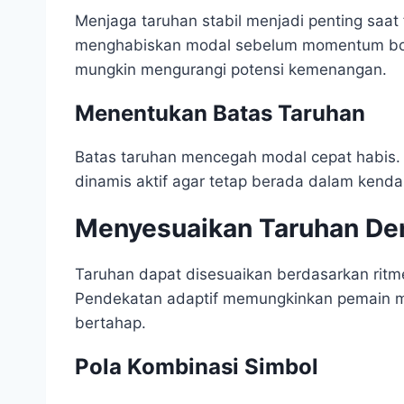
Menjaga taruhan stabil menjadi penting saat fi
menghabiskan modal sebelum momentum bonus
mungkin mengurangi potensi kemenangan.
Menentukan Batas Taruhan
Batas taruhan mencegah modal cepat habis.
dinamis aktif agar tetap berada dalam kenda
Menyesuaikan Taruhan De
Taruhan dapat disesuaikan berdasarkan ritm
Pendekatan adaptif memungkinkan pemain 
bertahap.
Pola Kombinasi Simbol