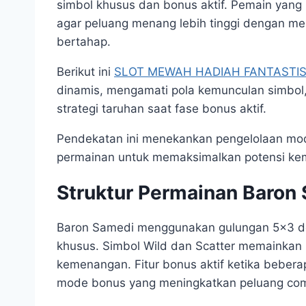
simbol khusus dan bonus aktif. Pemain yang 
agar peluang menang lebih tinggi dengan m
bertahap.
Berikut ini
SLOT MEWAH HADIAH FANTASTI
dinamis, mengamati pola kemunculan simbol, 
strategi taruhan saat fase bonus aktif.
Pendekatan ini menekankan pengelolaan mo
permainan untuk memaksimalkan potensi k
Struktur Permainan Baron
Baron Samedi menggunakan gulungan 5×3 de
khusus. Simbol Wild dan Scatter memainkan
kemenangan. Fitur bonus aktif ketika bebera
mode bonus yang meningkatkan peluang com