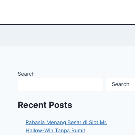
Search
Search
Recent Posts
Rahasia Menang Besar di Slot Mr.
Hallow-Win Tanpa Rumit