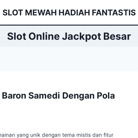
SLOT MEWAH HADIAH FANTASTIS
Slot Online Jackpot Besar
ot Baron Samedi Dengan Pola
inan yang unik dengan tema mistis dan fitur