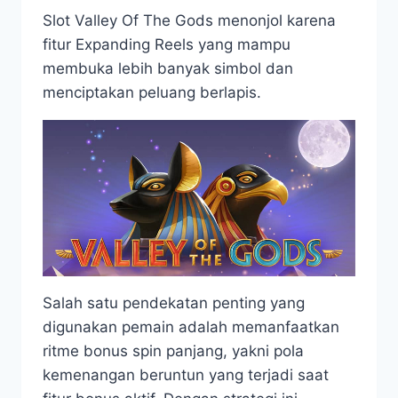
Slot Valley Of The Gods menonjol karena
fitur Expanding Reels yang mampu
membuka lebih banyak simbol dan
menciptakan peluang berlapis.
Salah satu pendekatan penting yang
digunakan pemain adalah memanfaatkan
ritme bonus spin panjang, yakni pola
kemenangan beruntun yang terjadi saat