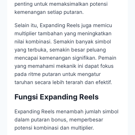
penting untuk memaksimalkan potensi
kemenangan setiap putaran.
Selain itu, Expanding Reels juga memicu
multiplier tambahan yang meningkatkan
nilai kombinasi. Semakin banyak simbol
yang terbuka, semakin besar peluang
mencapai kemenangan signifikan. Pemain
yang memahami mekanik ini dapat fokus
pada ritme putaran untuk mengatur
taruhan secara lebih terarah dan efektif.
Fungsi Expanding Reels
Expanding Reels menambah jumlah simbol
dalam putaran bonus, memperbesar
potensi kombinasi dan multiplier.