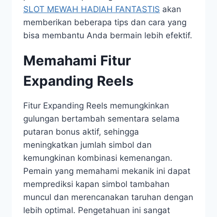
SLOT MEWAH HADIAH FANTASTIS
akan
memberikan beberapa tips dan cara yang
bisa membantu Anda bermain lebih efektif.
Memahami Fitur
Expanding Reels
Fitur Expanding Reels memungkinkan
gulungan bertambah sementara selama
putaran bonus aktif, sehingga
meningkatkan jumlah simbol dan
kemungkinan kombinasi kemenangan.
Pemain yang memahami mekanik ini dapat
memprediksi kapan simbol tambahan
muncul dan merencanakan taruhan dengan
lebih optimal. Pengetahuan ini sangat