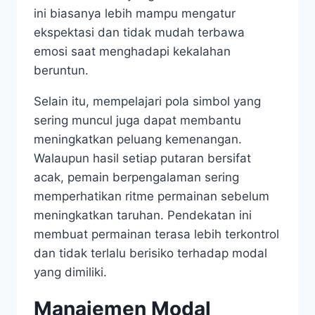
ini biasanya lebih mampu mengatur
ekspektasi dan tidak mudah terbawa
emosi saat menghadapi kekalahan
beruntun.
Selain itu, mempelajari pola simbol yang
sering muncul juga dapat membantu
meningkatkan peluang kemenangan.
Walaupun hasil setiap putaran bersifat
acak, pemain berpengalaman sering
memperhatikan ritme permainan sebelum
meningkatkan taruhan. Pendekatan ini
membuat permainan terasa lebih terkontrol
dan tidak terlalu berisiko terhadap modal
yang dimiliki.
Manajemen Modal