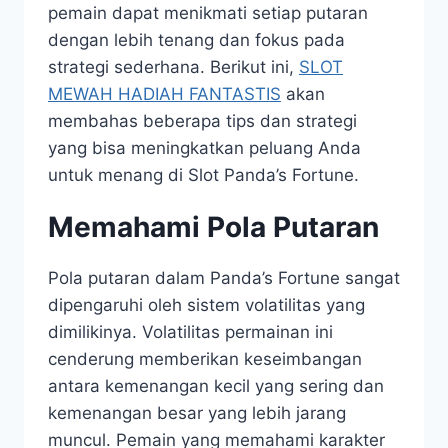
pemain dapat menikmati setiap putaran
dengan lebih tenang dan fokus pada
strategi sederhana. Berikut ini,
SLOT
MEWAH HADIAH FANTASTIS
akan
membahas beberapa tips dan strategi
yang bisa meningkatkan peluang Anda
untuk menang di Slot Panda’s Fortune.
Memahami Pola Putaran
Pola putaran dalam Panda’s Fortune sangat
dipengaruhi oleh sistem volatilitas yang
dimilikinya. Volatilitas permainan ini
cenderung memberikan keseimbangan
antara kemenangan kecil yang sering dan
kemenangan besar yang lebih jarang
muncul. Pemain yang memahami karakter