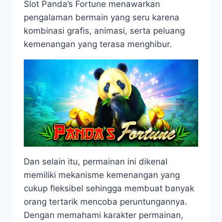
Slot Panda’s Fortune menawarkan
pengalaman bermain yang seru karena
kombinasi grafis, animasi, serta peluang
kemenangan yang terasa menghibur.
Dan selain itu, permainan ini dikenal
memiliki mekanisme kemenangan yang
cukup fleksibel sehingga membuat banyak
orang tertarik mencoba peruntungannya.
Dengan memahami karakter permainan,