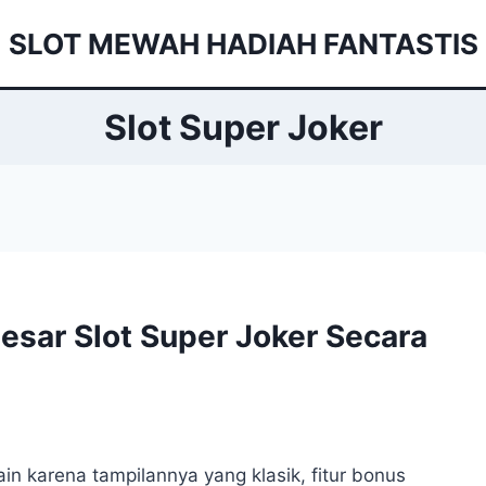
SLOT MEWAH HADIAH FANTASTIS
Slot Super Joker
sar Slot Super Joker Secara
in karena tampilannya yang klasik, fitur bonus