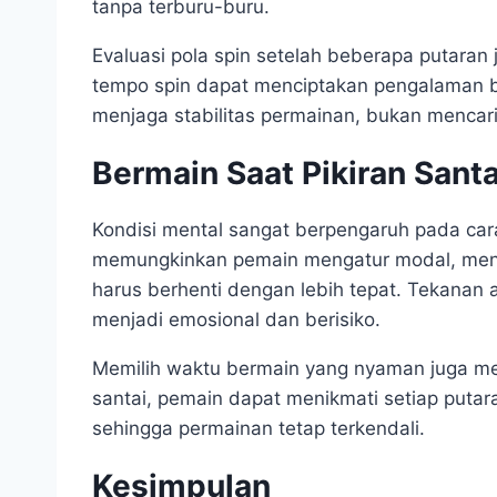
tanpa terburu-buru.
Evaluasi pola spin setelah beberapa putaran 
tempo spin dapat menciptakan pengalaman b
menjaga stabilitas permainan, bukan mencar
Bermain Saat Pikiran Santa
Kondisi mental sangat berpengaruh pada cara
memungkinkan pemain mengatur modal, meng
harus berhenti dengan lebih tepat. Tekanan
menjadi emosional dan berisiko.
Memilih waktu bermain yang nyaman juga m
santai, pemain dapat menikmati setiap puta
sehingga permainan tetap terkendali.
Kesimpulan