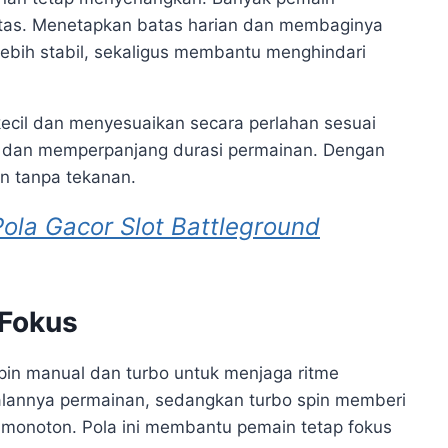
batas. Menetapkan batas harian dan membaginya
ebih stabil, sekaligus membantu menghindari
ecil dan menyesuaikan secara perlahan sesuai
 dan memperpanjang durasi permainan. Dengan
an tanpa tekanan.
ola Gacor Slot Battleground
 Fokus
in manual dan turbo untuk menjaga ritme
alannya permainan, sedangkan turbo spin memberi
 monoton. Pola ini membantu pemain tetap fokus