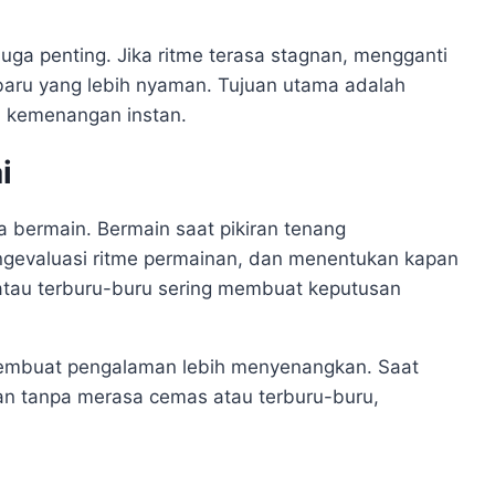
juga penting. Jika ritme terasa stagnan, mengganti
aru yang lebih nyaman. Tujuan utama adalah
i kemenangan instan.
i
 bermain. Bermain saat pikiran tenang
evaluasi ritme permainan, dan menentukan kapan
 atau terburu-buru sering membuat keputusan
embuat pengalaman lebih menyenangkan. Saat
ran tanpa merasa cemas atau terburu-buru,