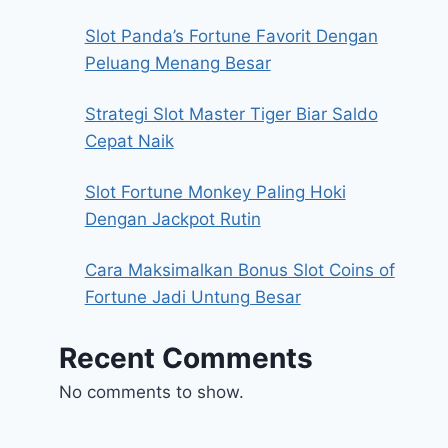
Slot Panda’s Fortune Favorit Dengan
Peluang Menang Besar
Strategi Slot Master Tiger Biar Saldo
Cepat Naik
Slot Fortune Monkey Paling Hoki
Dengan Jackpot Rutin
Cara Maksimalkan Bonus Slot Coins of
Fortune Jadi Untung Besar
Recent Comments
No comments to show.