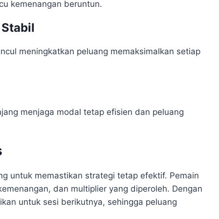
icu kemenangan beruntun.
Stabil
uncul meningkatkan peluang memaksimalkan setiap
jang menjaga modal tetap efisien dan peluang
s
ing untuk memastikan strategi tetap efektif. Pemain
kemenangan, dan multiplier yang diperoleh. Dengan
aikan untuk sesi berikutnya, sehingga peluang