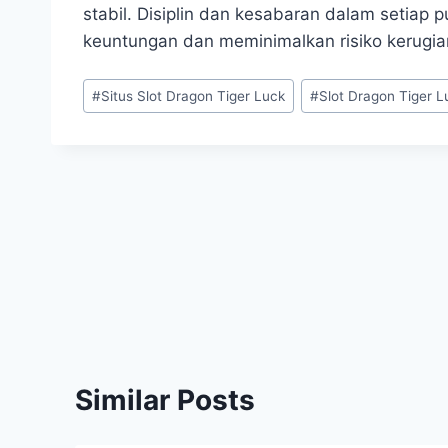
stabil. Disiplin dan kesabaran dalam setia
keuntungan dan meminimalkan risiko kerugia
Post
#
Situs Slot Dragon Tiger Luck
#
Slot Dragon Tiger L
Tags:
Post
navigation
Similar Posts