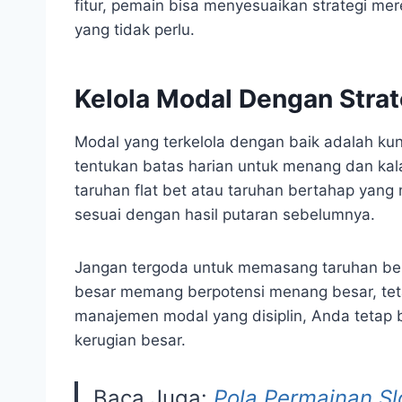
fitur, pemain bisa menyesuaikan strategi me
yang tidak perlu.
Kelola Modal Dengan Strat
Modal yang terkelola dengan baik adalah kun
tentukan batas harian untuk menang dan kal
taruhan flat bet atau taruhan bertahap ya
sesuai dengan hasil putaran sebelumnya.
Jangan tergoda untuk memasang taruhan bes
besar memang berpotensi menang besar, tet
manajemen modal yang disiplin, Anda tetap 
kerugian besar.
Baca Juga:
Pola Permainan Sl