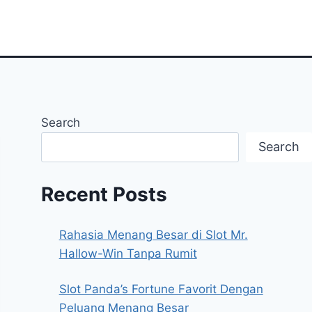
Search
Search
Recent Posts
Rahasia Menang Besar di Slot Mr.
Hallow-Win Tanpa Rumit
Slot Panda’s Fortune Favorit Dengan
Peluang Menang Besar