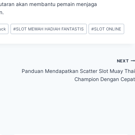
p putaran akan membantu pemain menjaga
n.
uck
#
SLOT MEWAH HADIAH FANTASTIS
#
SLOT ONLINE
NEXT
Panduan Mendapatkan Scatter Slot Muay Thai
Champion Dengan Cepat