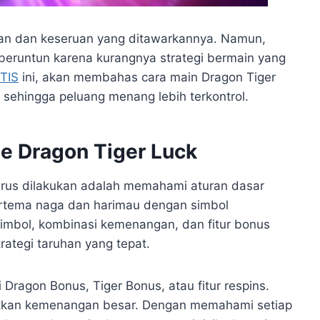
han dan keseruan yang ditawarkannya. Namun,
beruntun karena kurangnya strategi bermain yang
TIS
ini, akan membahas cara main Dragon Tiger
 sehingga peluang menang lebih terkontrol.
e Dragon Tiger Luck
arus dilakukan adalah memahami aturan dasar
ertema naga dan harimau dengan simbol
simbol, kombinasi kemenangan, dan fitur bonus
ategi taruhan yang tepat.
i Dragon Bonus, Tiger Bonus, atau fitur respins.
apatkan kemenangan besar. Dengan memahami setiap