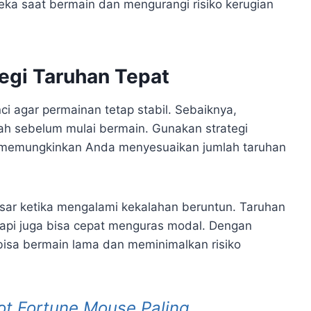
reka saat bermain dan mengurangi risiko kerugian
egi Taruhan Tepat
ci agar permainan tetap stabil. Sebaiknya,
ah sebelum mulai bermain. Gunakan strategi
ng memungkinkan Anda menyesuaikan jumlah taruhan
ar ketika mengalami kekalahan beruntun. Taruhan
api juga bisa cepat menguras modal. Dengan
bisa bermain lama dan meminimalkan risiko
ot Fortune Mouse Paling