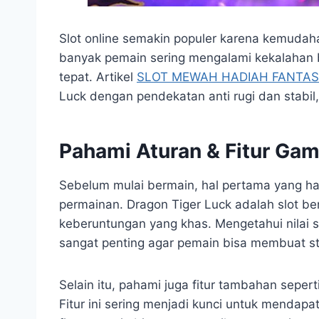
Slot online semakin populer karena kemuda
banyak pemain sering mengalami kekalahan 
tepat. Artikel
SLOT MEWAH HADIAH FANTAS
Luck dengan pendekatan anti rugi dan stabil,
Pahami Aturan & Fitur Gam
Sebelum mulai bermain, hal pertama yang h
permainan. Dragon Tiger Luck adalah slot b
keberuntungan yang khas. Mengetahui nilai 
sangat penting agar pemain bisa membuat str
Selain itu, pahami juga fitur tambahan sepert
Fitur ini sering menjadi kunci untuk mend