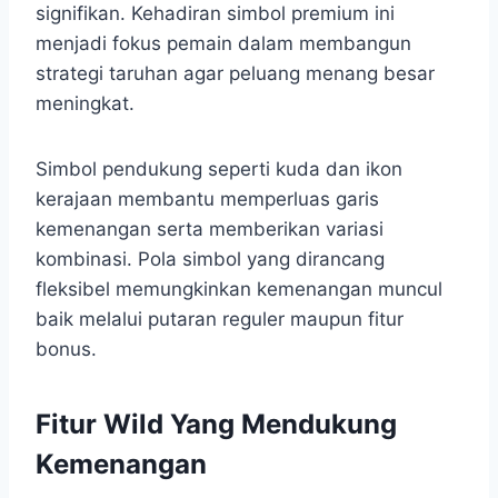
signifikan. Kehadiran simbol premium ini
menjadi fokus pemain dalam membangun
strategi taruhan agar peluang menang besar
meningkat.
Simbol pendukung seperti kuda dan ikon
kerajaan membantu memperluas garis
kemenangan serta memberikan variasi
kombinasi. Pola simbol yang dirancang
fleksibel memungkinkan kemenangan muncul
baik melalui putaran reguler maupun fitur
bonus.
Fitur Wild Yang Mendukung
Kemenangan