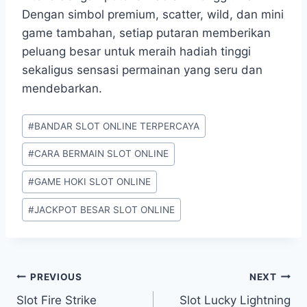
Dengan simbol premium, scatter, wild, dan mini
game tambahan, setiap putaran memberikan
peluang besar untuk meraih hadiah tinggi
sekaligus sensasi permainan yang seru dan
mendebarkan.
Post
#
BANDAR SLOT ONLINE TERPERCAYA
Tags:
#
CARA BERMAIN SLOT ONLINE
#
GAME HOKI SLOT ONLINE
#
JACKPOT BESAR SLOT ONLINE
Post
PREVIOUS
NEXT
Slot Fire Strike
Slot Lucky Lightning