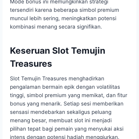
Mode bonus ini memungkinkan strategi
tersendiri karena beberapa simbol premium
muncul lebih sering, meningkatkan potensi
kombinasi menang secara signifikan.
Keseruan Slot Temujin
Treasures
Slot Temujin Treasures menghadirkan
pengalaman bermain epik dengan volatilitas
tinggi, simbol premium yang memikat, dan fitur
bonus yang menarik. Setiap sesi memberikan
sensasi mendebarkan sekaligus peluang
menang besar, membuat slot ini menjadi
pilihan tepat bagi pemain yang menyukai aksi
intens dengan potensi hadiah menggiurkan.