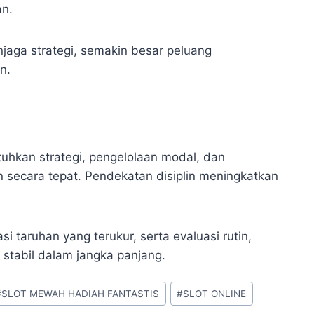
n.
jaga strategi, semakin besar peluang
n.
hkan strategi, pengelolaan modal, dan
cara tepat. Pendekatan disiplin meningkatkan
 taruhan yang terukur, serta evaluasi rutin,
 stabil dalam jangka panjang.
#
SLOT MEWAH HADIAH FANTASTIS
#
SLOT ONLINE