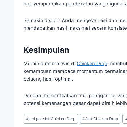
menyempurnakan pendekatan yang digunaka
Semakin disiplin Anda mengevaluasi dan men
mendapatkan hasil maksimal secara konsiste
Kesimpulan
Meraih auto maxwin di
Chicken Drop
membutu
kemampuan membaca momentum permainan se
peluang hasil optimal.
Dengan memanfaatkan fitur pengganda, variasi
potensi kemenangan besar dapat diraih lebih
Post
#
jackpot slot Chicken Drop
#
Slot Chicken Drop
Tags: