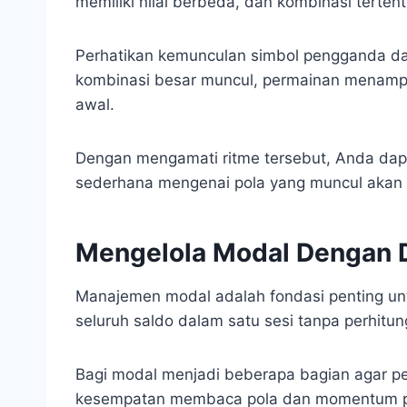
memiliki nilai berbeda, dan kombinasi terte
Perhatikan kemunculan simbol pengganda da
kombinasi besar muncul, permainan menamp
awal.
Dengan mengamati ritme tersebut, Anda da
sederhana mengenai pola yang muncul akan m
Mengelola Modal Dengan D
Manajemen modal adalah fondasi penting un
seluruh saldo dalam satu sesi tanpa perhitu
Bagi modal menjadi beberapa bagian agar pe
kesempatan membaca pola dan momentum p