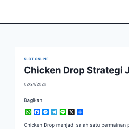
Skip
to
content
SLOT ONLINE
Chicken Drop Strategi 
02/24/2026
Bagikan
W
F
M
T
L
X
S
h
a
e
e
i
h
a
c
s
l
n
a
Chicken Drop menjadi salah satu permainan 