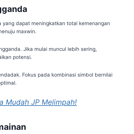
gganda
da yang dapat meningkatkan total kemenangan
u menuju maxwin.
ngganda. Jika mulai muncul lebih sering,
lkan potensi.
mendadak. Fokus pada kombinasi simbol bernilai
ptimal.
ia Mudah JP Melimpah!
mainan