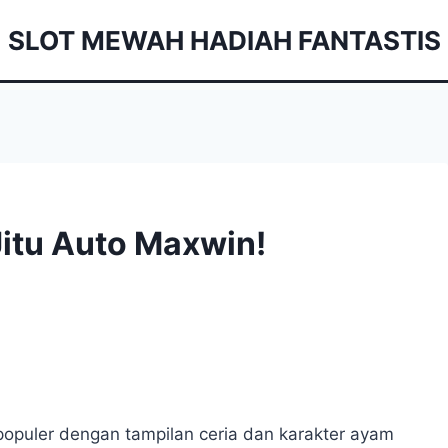
SLOT MEWAH HADIAH FANTASTIS
Jitu Auto Maxwin!
populer dengan tampilan ceria dan karakter ayam