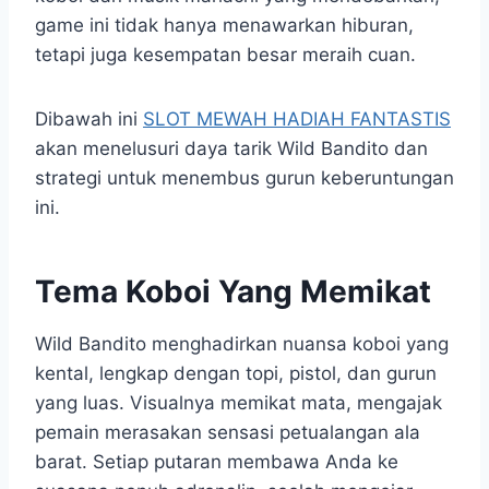
game ini tidak hanya menawarkan hiburan,
tetapi juga kesempatan besar meraih cuan.
Dibawah ini
SLOT MEWAH HADIAH FANTASTIS
akan menelusuri daya tarik Wild Bandito dan
strategi untuk menembus gurun keberuntungan
ini.
Tema Koboi Yang Memikat
Wild Bandito menghadirkan nuansa koboi yang
kental, lengkap dengan topi, pistol, dan gurun
yang luas. Visualnya memikat mata, mengajak
pemain merasakan sensasi petualangan ala
barat. Setiap putaran membawa Anda ke