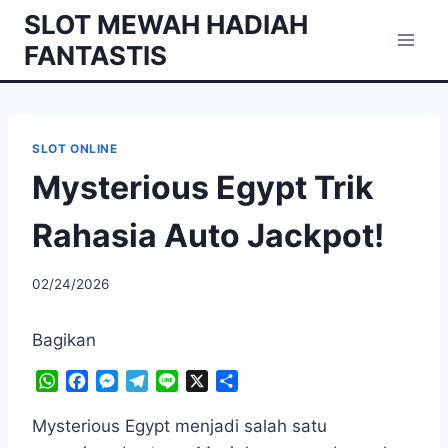
Skip
SLOT MEWAH HADIAH
to
FANTASTIS
content
SLOT ONLINE
Mysterious Egypt Trik
Rahasia Auto Jackpot!
02/24/2026
Bagikan
W
F
M
T
L
X
S
h
a
e
e
i
h
a
c
s
l
n
a
Mysterious Egypt menjadi salah satu
t
e
s
e
e
r