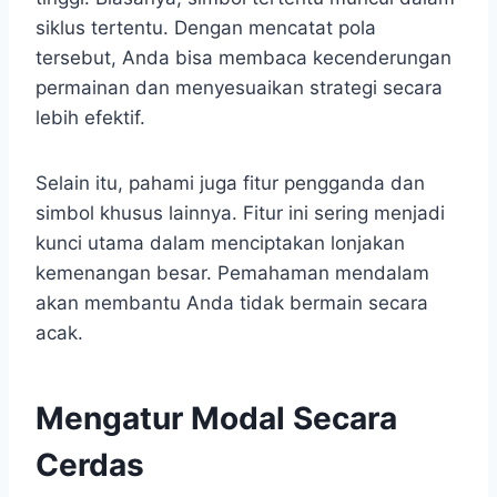
siklus tertentu. Dengan mencatat pola
tersebut, Anda bisa membaca kecenderungan
permainan dan menyesuaikan strategi secara
lebih efektif.
Selain itu, pahami juga fitur pengganda dan
simbol khusus lainnya. Fitur ini sering menjadi
kunci utama dalam menciptakan lonjakan
kemenangan besar. Pemahaman mendalam
akan membantu Anda tidak bermain secara
acak.
Mengatur Modal Secara
Cerdas