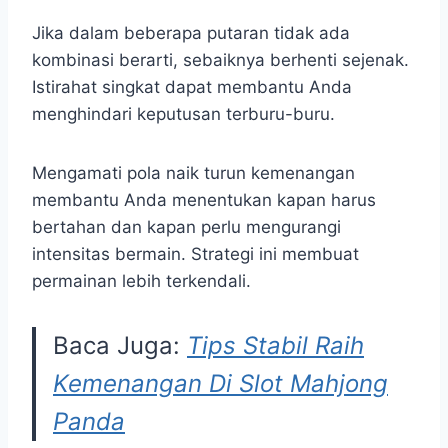
Jika dalam beberapa putaran tidak ada
kombinasi berarti, sebaiknya berhenti sejenak.
Istirahat singkat dapat membantu Anda
menghindari keputusan terburu-buru.
Mengamati pola naik turun kemenangan
membantu Anda menentukan kapan harus
bertahan dan kapan perlu mengurangi
intensitas bermain. Strategi ini membuat
permainan lebih terkendali.
Baca Juga:
Tips Stabil Raih
Kemenangan Di Slot Mahjong
Panda