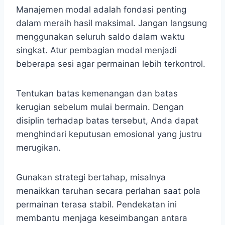
Manajemen modal adalah fondasi penting
dalam meraih hasil maksimal. Jangan langsung
menggunakan seluruh saldo dalam waktu
singkat. Atur pembagian modal menjadi
beberapa sesi agar permainan lebih terkontrol.
Tentukan batas kemenangan dan batas
kerugian sebelum mulai bermain. Dengan
disiplin terhadap batas tersebut, Anda dapat
menghindari keputusan emosional yang justru
merugikan.
Gunakan strategi bertahap, misalnya
menaikkan taruhan secara perlahan saat pola
permainan terasa stabil. Pendekatan ini
membantu menjaga keseimbangan antara