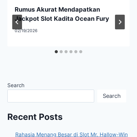
Rumus Akurat Mendapatkan
Jackpot Slot Kadita Ocean Fury
02/19/2026
Search
Search
Recent Posts
Rahasia Menang Besar di Slot Mr. Hallow-Win