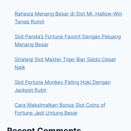
Rahasia Menang Besar di Slot Mr. Hallow-Win
Tanpa Rumit
Slot Panda’s Fortune Favorit Dengan Peluang
Menang Besar
Strategi Slot Master Tiger Biar Saldo Cepat
Naik
Slot Fortune Monkey Paling Hoki Dengan
Jackpot Rutin
Cara Maksimalkan Bonus Slot Coins of
Fortune Jadi Untung Besar
Recent Comments