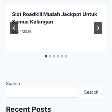
Slot Roadkill Mudah Jackpot Untuk
Semua Kalangan
02/24/2026
Search
Search
Recent Posts