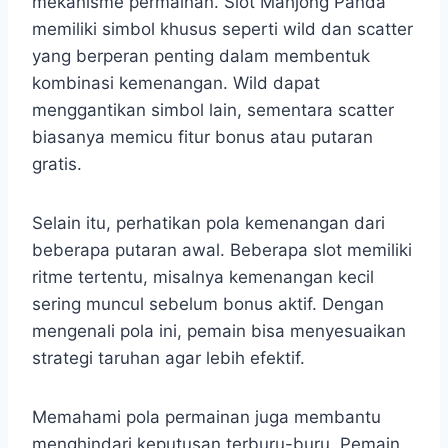
mekanisme permainan. Slot Mahjong Panda
memiliki simbol khusus seperti wild dan scatter
yang berperan penting dalam membentuk
kombinasi kemenangan. Wild dapat
menggantikan simbol lain, sementara scatter
biasanya memicu fitur bonus atau putaran
gratis.
Selain itu, perhatikan pola kemenangan dari
beberapa putaran awal. Beberapa slot memiliki
ritme tertentu, misalnya kemenangan kecil
sering muncul sebelum bonus aktif. Dengan
mengenali pola ini, pemain bisa menyesuaikan
strategi taruhan agar lebih efektif.
Memahami pola permainan juga membantu
menghindari keputusan terburu-buru. Pemain