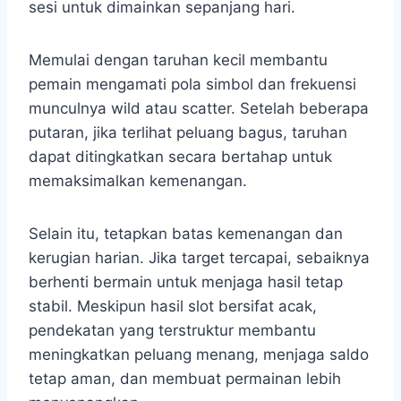
sesi untuk dimainkan sepanjang hari.
Memulai dengan taruhan kecil membantu
pemain mengamati pola simbol dan frekuensi
munculnya wild atau scatter. Setelah beberapa
putaran, jika terlihat peluang bagus, taruhan
dapat ditingkatkan secara bertahap untuk
memaksimalkan kemenangan.
Selain itu, tetapkan batas kemenangan dan
kerugian harian. Jika target tercapai, sebaiknya
berhenti bermain untuk menjaga hasil tetap
stabil. Meskipun hasil slot bersifat acak,
pendekatan yang terstruktur membantu
meningkatkan peluang menang, menjaga saldo
tetap aman, dan membuat permainan lebih