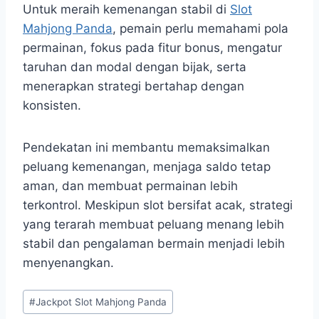
Untuk meraih kemenangan stabil di
Slot
Mahjong Panda
, pemain perlu memahami pola
permainan, fokus pada fitur bonus, mengatur
taruhan dan modal dengan bijak, serta
menerapkan strategi bertahap dengan
konsisten.
Pendekatan ini membantu memaksimalkan
peluang kemenangan, menjaga saldo tetap
aman, dan membuat permainan lebih
terkontrol. Meskipun slot bersifat acak, strategi
yang terarah membuat peluang menang lebih
stabil dan pengalaman bermain menjadi lebih
menyenangkan.
Post
#
Jackpot Slot Mahjong Panda
Tags: