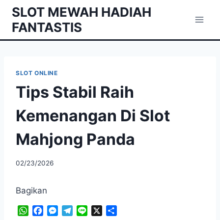
Skip
SLOT MEWAH HADIAH
to
FANTASTIS
content
SLOT ONLINE
Tips Stabil Raih
Kemenangan Di Slot
Mahjong Panda
02/23/2026
Bagikan
W
F
M
T
L
X
S