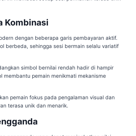
a Kombinasi
dern dengan beberapa garis pembayaran aktif.
l berbeda, sehingga sesi bermain selalu variatif
edangkan simbol bernilai rendah hadir di hampir
mbol membantu pemain menikmati mekanisme
nkan pemain fokus pada pengalaman visual dan
ran terasa unik dan menarik.
Pengganda