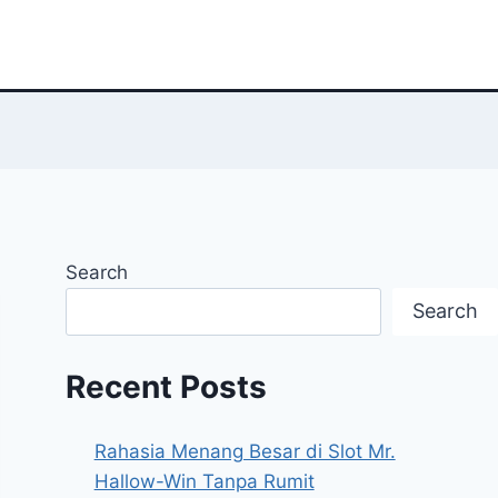
Search
Search
Recent Posts
Rahasia Menang Besar di Slot Mr.
Hallow-Win Tanpa Rumit