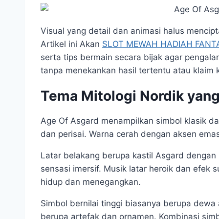
Visual yang detail dan animasi halus menci
Artikel ini Akan
SLOT MEWAH HADIAH FANT
serta tips bermain secara bijak agar pengal
tanpa menekankan hasil tertentu atau klaim
Tema Mitologi Nordik yang
Age Of Asgard menampilkan simbol klasik dari
dan perisai. Warna cerah dengan aksen emas
Latar belakang berupa kastil Asgard denga
sensasi imersif. Musik latar heroik dan efek 
hidup dan menegangkan.
Simbol bernilai tinggi biasanya berupa dewa 
berupa artefak dan ornamen. Kombinasi simbo