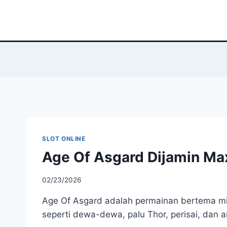
Skip
to
content
SLOT ONLINE
Age Of Asgard Dijamin Ma
02/23/2026
Age Of Asgard adalah permainan bertema mit
seperti dewa-dewa, palu Thor, perisai, dan ar