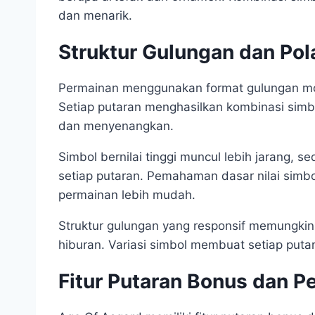
dan menarik.
Struktur Gulungan dan Pol
Permainan menggunakan format gulungan mo
Setiap putaran menghasilkan kombinasi simbo
dan menyenangkan.
Simbol bernilai tinggi muncul lebih jarang, s
setiap putaran. Pemahaman dasar nilai si
permainan lebih mudah.
Struktur gulungan yang responsif memungki
hiburan. Variasi simbol membuat setiap puta
Fitur Putaran Bonus dan 