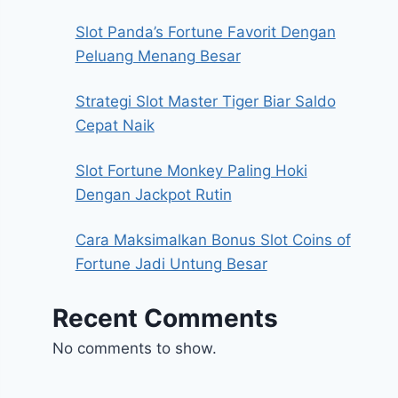
Slot Panda’s Fortune Favorit Dengan
Peluang Menang Besar
Strategi Slot Master Tiger Biar Saldo
Cepat Naik
Slot Fortune Monkey Paling Hoki
Dengan Jackpot Rutin
Cara Maksimalkan Bonus Slot Coins of
Fortune Jadi Untung Besar
Recent Comments
No comments to show.