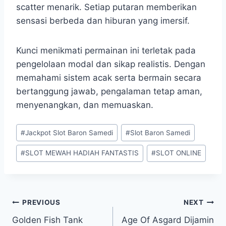
scatter menarik. Setiap putaran memberikan
sensasi berbeda dan hiburan yang imersif.
Kunci menikmati permainan ini terletak pada
pengelolaan modal dan sikap realistis. Dengan
memahami sistem acak serta bermain secara
bertanggung jawab, pengalaman tetap aman,
menyenangkan, dan memuaskan.
Post
#
Jackpot Slot Baron Samedi
#
Slot Baron Samedi
Tags:
#
SLOT MEWAH HADIAH FANTASTIS
#
SLOT ONLINE
Post
PREVIOUS
NEXT
Golden Fish Tank
Age Of Asgard Dijamin