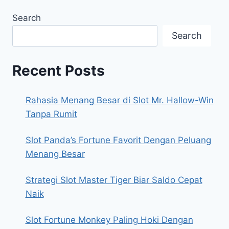
Search
Search
Recent Posts
Rahasia Menang Besar di Slot Mr. Hallow-Win
Tanpa Rumit
Slot Panda’s Fortune Favorit Dengan Peluang
Menang Besar
Strategi Slot Master Tiger Biar Saldo Cepat
Naik
Slot Fortune Monkey Paling Hoki Dengan