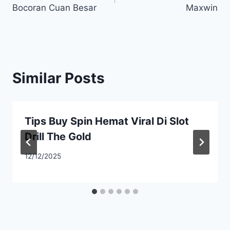
navigation
Bocoran Cuan Besar
Maxwin
Similar Posts
Tips Buy Spin Hemat Viral Di Slot
Drill The Gold
12/12/2025