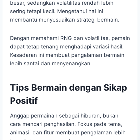
besar, sedangkan volatilitas rendah lebih
sering tetapi kecil. Mengetahui hal ini
membantu menyesuaikan strategi bermain.
Dengan memahami RNG dan volatilitas, pemain
dapat tetap tenang menghadapi variasi hasil.
Kesadaran ini membuat pengalaman bermain
lebih santai dan menyenangkan.
Tips Bermain dengan Sikap
Positif
Anggap permainan sebagai hiburan, bukan
cara mencari penghasilan. Fokus pada tema,
animasi, dan fitur membuat pengalaman lebih