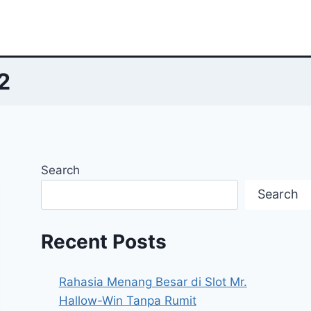
2
Search
Search
Recent Posts
Rahasia Menang Besar di Slot Mr.
Hallow-Win Tanpa Rumit