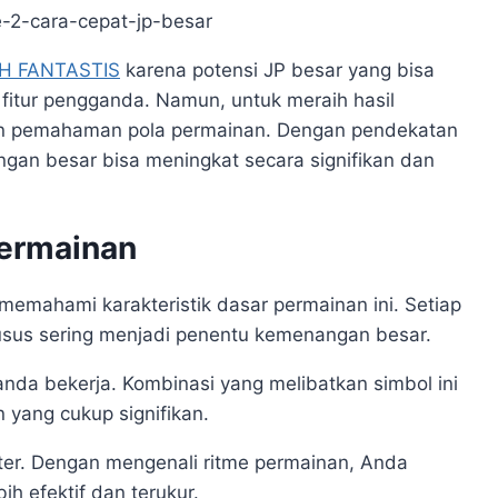
H FANTASTIS
karena potensi JP besar yang bisa
 fitur pengganda. Namun, untuk meraih hasil
dan pemahaman pola permainan. Dengan pendekatan
an besar bisa meningkat secara signifikan dan
Permainan
emahami karakteristik dasar permainan ini. Setiap
husus sering menjadi penentu kemenangan besar.
nda bekerja. Kombinasi yang melibatkan simbol ini
yang cukup signifikan.
tter. Dengan mengenali ritme permainan, Anda
ih efektif dan terukur.