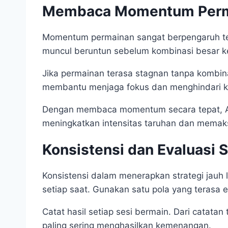
Membaca Momentum Per
Momentum permainan sangat berpengaruh ter
muncul beruntun sebelum kombinasi besar ke
Jika permainan terasa stagnan tanpa kombinas
membantu menjaga fokus dan menghindari k
Dengan membaca momentum secara tepat, A
meningkatkan intensitas taruhan dan memak
Konsistensi dan Evaluasi S
Konsistensi dalam menerapkan strategi jauh
setiap saat. Gunakan satu pola yang terasa 
Catat hasil setiap sesi bermain. Dari catata
paling sering menghasilkan kemenangan.