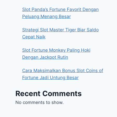
Slot Panda’s Fortune Favorit Dengan
Peluang Menang Besar
Strategi Slot Master Tiger Biar Saldo
Cepat Naik
Slot Fortune Monkey Paling Hoki
Dengan Jackpot Rutin
Cara Maksimalkan Bonus Slot Coins of
Fortune Jadi Untung Besar
Recent Comments
No comments to show.