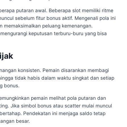
eberapa putaran awal. Beberapa slot memiliki ritme
uncul sebelum fitur bonus aktif. Mengenali pola ini
an memaksimalkan peluang kemenangan.
engurangi keputusan terburu-buru yang bisa
ijak
enangan konsisten. Pemain disarankan membagi
ingga tidak habis dalam waktu singkat dan setiap
g bonus.
memungkinkan pemain melihat pola putaran dan
ing. Jika simbol bonus atau scatter mulai muncul
 bertahap. Pendekatan ini menjaga saldo tetap
angan besar.