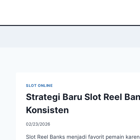
Skip
to
content
SLOT ONLINE
Strategi Baru Slot Reel B
Konsisten
02/23/2026
Slot Reel Banks menjadi favorit pemain kare