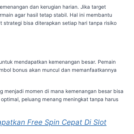
kemenangan dan kerugian harian. Jika target
main agar hasil tetap stabil. Hal ini membantu
trategi bisa diterapkan setiap hari tanpa risiko
ci untuk mendapatkan kemenangan besar. Pemain
simbol bonus akan muncul dan memanfaatkannya
ing menjadi momen di mana kemenangan besar bisa
 optimal, peluang menang meningkat tanpa harus
patkan Free Spin Cepat Di Slot