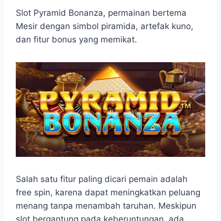
h
a
e
e
i
h
a
c
s
l
n
a
Slot Pyramid Bonanza, permainan bertema
t
e
s
e
e
r
Mesir dengan simbol piramida, artefak kuno,
s
b
e
g
e
dan fitur bonus yang memikat.
A
o
n
r
p
o
g
a
p
k
e
m
r
Salah satu fitur paling dicari pemain adalah
free spin, karena dapat meningkatkan peluang
menang tanpa menambah taruhan. Meskipun
slot bergantung pada keberuntungan, ada