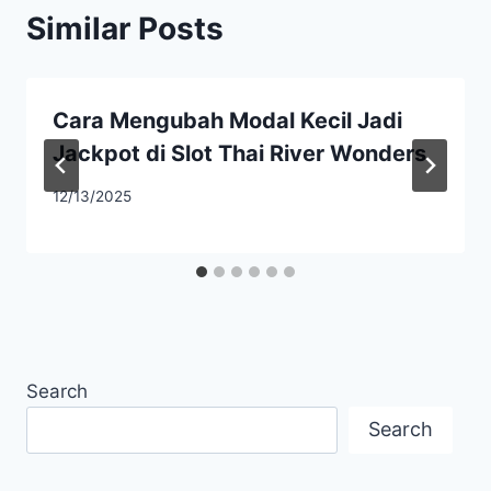
Similar Posts
Cara Mengubah Modal Kecil Jadi
Jackpot di Slot Thai River Wonders
12/13/2025
Search
Search