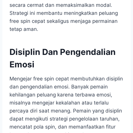
secara cermat dan memaksimalkan modal.
Strategi ini membantu meningkatkan peluang
free spin cepat sekaligus menjaga permainan
tetap aman.
Disiplin Dan Pengendalian
Emosi
Mengejar free spin cepat membutuhkan disiplin
dan pengendalian emosi. Banyak pemain
kehilangan peluang karena terbawa emosi,
misalnya mengejar kekalahan atau terlalu
percaya diri saat menang. Pemain yang disiplin
dapat mengikuti strategi pengelolaan taruhan,
mencatat pola spin, dan memanfaatkan fitur