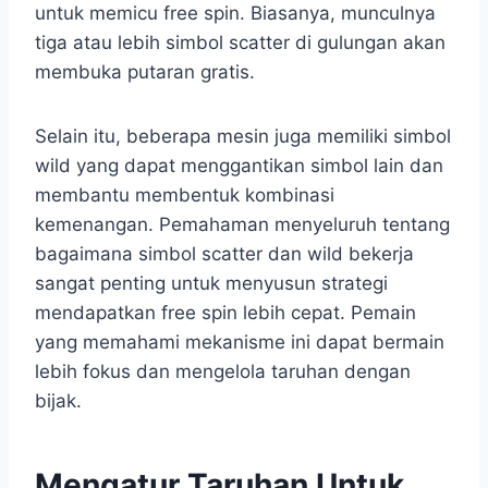
untuk memicu free spin. Biasanya, munculnya
tiga atau lebih simbol scatter di gulungan akan
membuka putaran gratis.
Selain itu, beberapa mesin juga memiliki simbol
wild yang dapat menggantikan simbol lain dan
membantu membentuk kombinasi
kemenangan. Pemahaman menyeluruh tentang
bagaimana simbol scatter dan wild bekerja
sangat penting untuk menyusun strategi
mendapatkan free spin lebih cepat. Pemain
yang memahami mekanisme ini dapat bermain
lebih fokus dan mengelola taruhan dengan
bijak.
Mengatur Taruhan Untuk