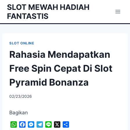
Skip
SLOT MEWAH HADIAH
to
FANTASTIS
content
SLOT ONLINE
Rahasia Mendapatkan
Free Spin Cepat Di Slot
Pyramid Bonanza
02/23/2026
Bagikan
W
F
M
T
L
X
S