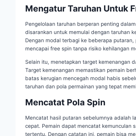
Mengatur Taruhan Untuk F
Pengelolaan taruhan berperan penting dala
disarankan untuk memulai dengan taruhan ke
Dengan modal terbagi ke beberapa putaran, 
mencapai free spin tanpa risiko kehilangan mo
Selain itu, menetapkan target kemenangan d
Target kemenangan memastikan pemain berhe
batas kerugian mencegah modal habis sebelu
taruhan dan pola permainan yang tepat memb
Mencatat Pola Spin
Mencatat hasil putaran sebelumnya adalah l
cepat. Pemain dapat mencatat kemunculan sim
tertentu. Dengan catatan ini, pemain bisa men