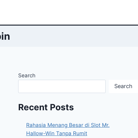
in
Search
Search
Recent Posts
Rahasia Menang Besar di Slot Mr.
Hallow-Win Tanpa Rumit