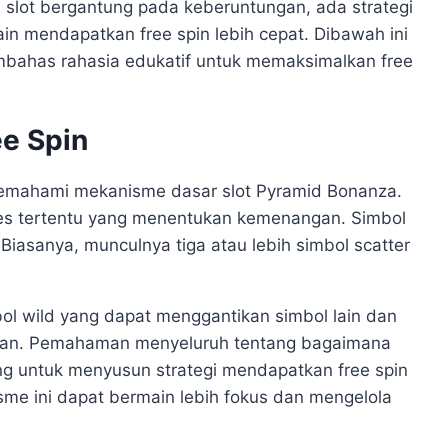
lot bergantung pada keberuntungan, ada strategi
 mendapatkan free spin lebih cepat. Dibawah ini
ahas rahasia edukatif untuk memaksimalkan free
e Spin
memahami mekanisme dasar slot Pyramid Bonanza.
lines tertentu yang menentukan kemenangan. Simbol
 Biasanya, munculnya tiga atau lebih simbol scatter
bol wild yang dapat menggantikan simbol lain dan
n. Pemahaman menyeluruh tentang bagaimana
ing untuk menyusun strategi mendapatkan free spin
me ini dapat bermain lebih fokus dan mengelola