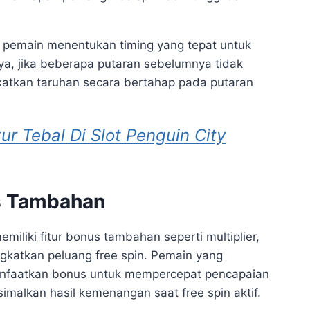
n pemain menentukan timing yang tepat untuk
a, jika beberapa putaran sebelumnya tidak
katkan taruhan secara bertahap pada putaran
ur Tebal Di Slot Penguin City
s Tambahan
emiliki fitur bonus tambahan seperti multiplier,
gkatkan peluang free spin. Pemain yang
anfaatkan bonus untuk mempercepat pencapaian
imalkan hasil kemenangan saat free spin aktif.