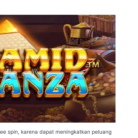
 free spin, karena dapat meningkatkan peluang