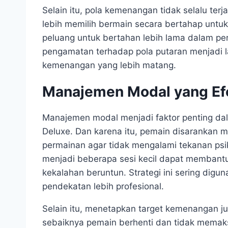
Selain itu, pola kemenangan tidak selalu te
lebih memilih bermain secara bertahap untuk
peluang untuk bertahan lebih lama dalam per
pengamatan terhadap pola putaran menjadi 
kemenangan yang lebih matang.
Manajemen Modal yang Efe
Manajemen modal menjadi faktor penting d
Deluxe. Dan karena itu, pemain disarankan
permainan agar tidak mengalami tekanan ps
menjadi beberapa sesi kecil dapat membant
kekalahan beruntun. Strategi ini sering dig
pendekatan lebih profesional.
Selain itu, menetapkan target kemenangan ju
sebaiknya pemain berhenti dan tidak memaks