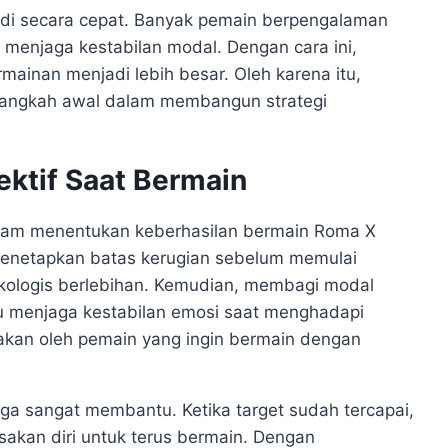
rjadi secara cepat. Banyak pemain berpengalaman
 menjaga kestabilan modal. Dengan cara ini,
mainan menjadi lebih besar. Oleh karena itu,
langkah awal dalam membangun strategi
ktif Saat Bermain
alam menentukan keberhasilan bermain Roma X
 menetapkan batas kerugian sebelum memulai
ikologis berlebihan. Kemudian, membagi modal
u menjaga kestabilan emosi saat menghadapi
unakan oleh pemain yang ingin bermain dengan
ga sangat membantu. Ketika target sudah tercapai,
akan diri untuk terus bermain. Dengan