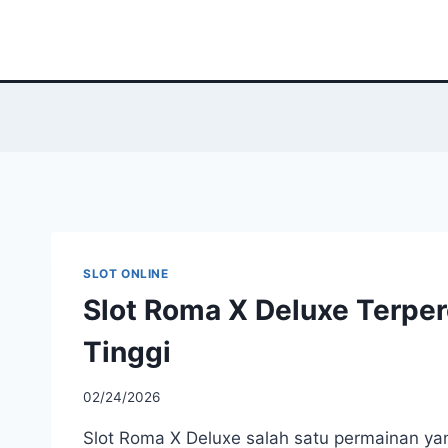
Skip
to
content
SLOT ONLINE
Slot Roma X Deluxe Terpe
Tinggi
02/24/2026
Slot Roma X Deluxe salah satu permainan y