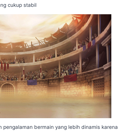
g cukup stabil
an pengalaman bermain yang lebih dinamis karena