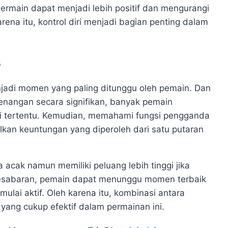
bermain dapat menjadi lebih positif dan mengurangi
rena itu, kontrol diri menjadi bagian penting dalam
s
jadi momen yang paling ditunggu oleh pemain. Dan
menangan secara signifikan, banyak pemain
gi tertentu. Kemudian, memahami fungsi pengganda
n keuntungan yang diperoleh dari satu putaran
a acak namun memiliki peluang lebih tinggi jika
kesabaran, pemain dapat menunggu momen terbaik
ulai aktif. Oleh karena itu, kombinasi antara
yang cukup efektif dalam permainan ini.