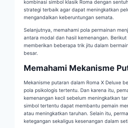
kombinasi simbol klasik Roma dengan sentu
strategi terbaik agar dapat meningkatkan p
mengandalkan keberuntungan semata.
Selanjutnya, memahami pola permainan menj
antara modal dan hasil kemenangan. Berikut 
memberikan beberapa trik jitu dalam bermai
besar.
Memahami Mekanisme Put
Mekanisme putaran dalam Roma X Deluxe bek
pola psikologis tertentu. Dan karena itu, pe
kemenangan kecil sebelum meningkatkan ta
simbol tertentu dapat membantu pemain me
atau meningkatkan taruhan. Selain itu, perm
ketegangan sekaligus kesenangan dalam seti