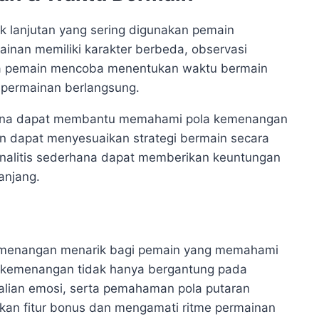
 lanjutan yang sering digunakan pemain
inan memiliki karakter berbeda, observasi
pa pemain mencoba menentukan waktu bermain
 permainan berlangsung.
erhana dapat membantu memahami pola kemenangan
n dapat menyesuaikan strategi bermain secara
n analitis sederhana dapat memberikan keuntungan
anjang.
menangan menarik bagi pemain yang memahami
a kemenangan tidak hanya bergantung pada
lian emosi, serta pemahaman pola putaran
kan fitur bonus dan mengamati ritme permainan