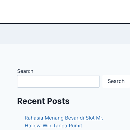
Search
Search
Recent Posts
Rahasia Menang Besar di Slot Mr.
Hallow-Win Tanpa Rumit