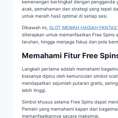
kemenangan bertingkat dengan pengganda ya
acak, pemahaman dan strategi yang tepat d
untuk meraih hasil optimal di setiap sesi.
Dibawah ini,
SLOT MEWAH HADIAH FANTAS
diterapkan untuk memanfaatkan Free Spins se
taruhan, hingga menjaga fokus dan pola berm
Memahami Fitur Free Spin
Langkah pertama adalah memahami bagaimana F
biasanya dipicu oleh kemunculan simbol scatt
mendapatkan sejumlah putaran gratis, serin
lebih tinggi.
Simbol khusus selama Free Spins dapat me
Pemain yang memahami kapan dan bagaimana
memanfaatkannya secara maksimal.