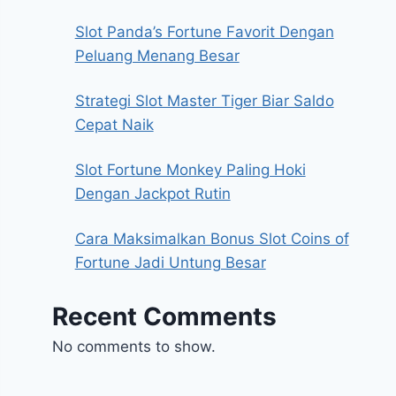
Slot Panda’s Fortune Favorit Dengan
Peluang Menang Besar
Strategi Slot Master Tiger Biar Saldo
Cepat Naik
Slot Fortune Monkey Paling Hoki
Dengan Jackpot Rutin
Cara Maksimalkan Bonus Slot Coins of
Fortune Jadi Untung Besar
Recent Comments
No comments to show.