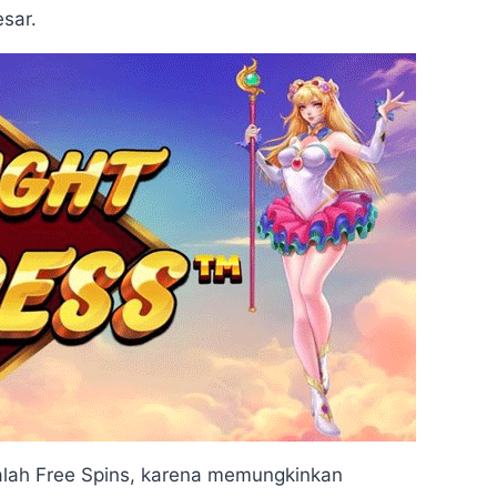
sar.
adalah Free Spins, karena memungkinkan