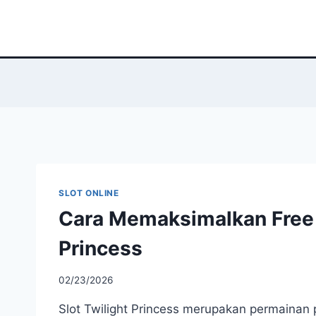
Skip
to
content
SLOT ONLINE
Cara Memaksimalkan Free S
Princess
02/23/2026
Slot Twilight Princess merupakan permaina