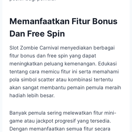
Memanfaatkan Fitur Bonus
Dan Free Spin
Slot Zombie Carnival menyediakan berbagai
fitur bonus dan free spin yang dapat
meningkatkan peluang kemenangan. Edukasi
tentang cara memicu fitur ini serta memahami
pola simbol scatter atau kombinasi tertentu
akan sangat membantu pemain pemula meraih
hadiah lebih besar.
Banyak pemula sering melewatkan fitur mini-
game atau jackpot progresif yang tersedia.
Dengan memanfaatkan semua fitur secara