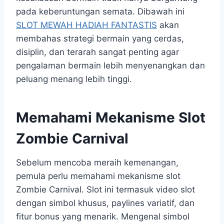
pada keberuntungan semata. Dibawah ini
SLOT MEWAH HADIAH FANTASTIS
akan
membahas strategi bermain yang cerdas,
disiplin, dan terarah sangat penting agar
pengalaman bermain lebih menyenangkan dan
peluang menang lebih tinggi.
Memahami Mekanisme Slot
Zombie Carnival
Sebelum mencoba meraih kemenangan,
pemula perlu memahami mekanisme slot
Zombie Carnival. Slot ini termasuk video slot
dengan simbol khusus, paylines variatif, dan
fitur bonus yang menarik. Mengenal simbol