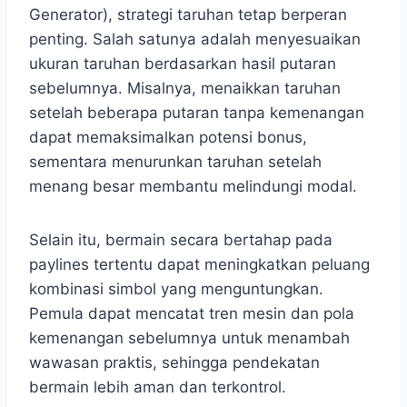
Generator), strategi taruhan tetap berperan
penting. Salah satunya adalah menyesuaikan
ukuran taruhan berdasarkan hasil putaran
sebelumnya. Misalnya, menaikkan taruhan
setelah beberapa putaran tanpa kemenangan
dapat memaksimalkan potensi bonus,
sementara menurunkan taruhan setelah
menang besar membantu melindungi modal.
Selain itu, bermain secara bertahap pada
paylines tertentu dapat meningkatkan peluang
kombinasi simbol yang menguntungkan.
Pemula dapat mencatat tren mesin dan pola
kemenangan sebelumnya untuk menambah
wawasan praktis, sehingga pendekatan
bermain lebih aman dan terkontrol.