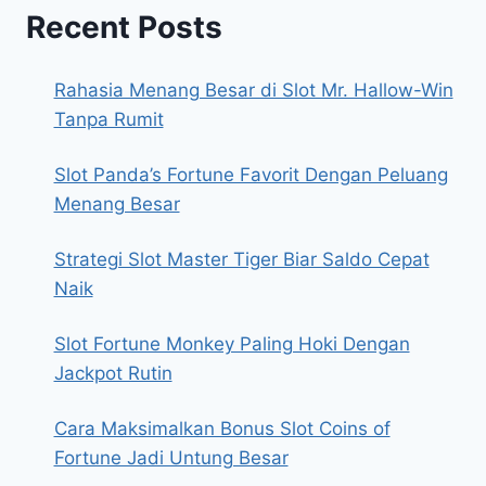
Recent Posts
Rahasia Menang Besar di Slot Mr. Hallow-Win
Tanpa Rumit
Slot Panda’s Fortune Favorit Dengan Peluang
Menang Besar
Strategi Slot Master Tiger Biar Saldo Cepat
Naik
Slot Fortune Monkey Paling Hoki Dengan
Jackpot Rutin
Cara Maksimalkan Bonus Slot Coins of
Fortune Jadi Untung Besar