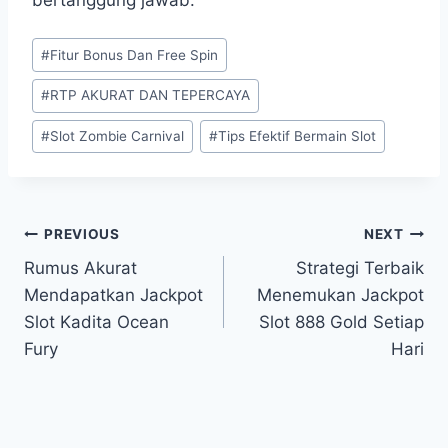
bertanggung jawab.
Post
#
Fitur Bonus Dan Free Spin
Tags:
#
RTP AKURAT DAN TEPERCAYA
#
Slot Zombie Carnival
#
Tips Efektif Bermain Slot
Post
PREVIOUS
NEXT
Rumus Akurat
Strategi Terbaik
navigation
Mendapatkan Jackpot
Menemukan Jackpot
Slot Kadita Ocean
Slot 888 Gold Setiap
Fury
Hari