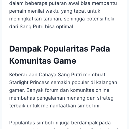
dalam beberapa putaran awal bisa membantu
pemain menilai waktu yang tepat untuk
meningkatkan taruhan, sehingga potensi hoki
dari Sang Putri bisa optimal.
Dampak Popularitas Pada
Komunitas Game
Keberadaan Cahaya Sang Putri membuat
Starlight Princess semakin populer di kalangan
gamer. Banyak forum dan komunitas online
membahas pengalaman menang dan strategi
terbaik untuk memanfaatkan simbol ini.
Popularitas simbol ini juga berdampak pada