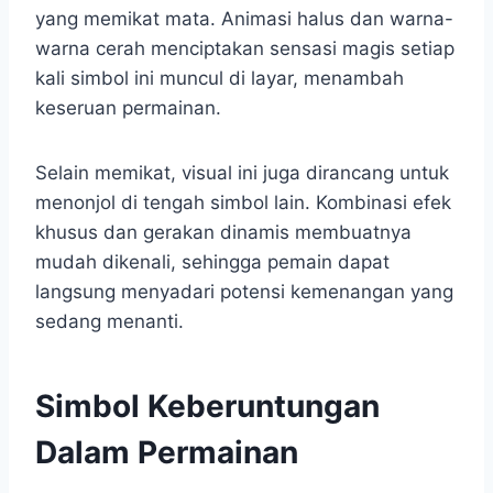
yang memikat mata. Animasi halus dan warna-
warna cerah menciptakan sensasi magis setiap
kali simbol ini muncul di layar, menambah
keseruan permainan.
Selain memikat, visual ini juga dirancang untuk
menonjol di tengah simbol lain. Kombinasi efek
khusus dan gerakan dinamis membuatnya
mudah dikenali, sehingga pemain dapat
langsung menyadari potensi kemenangan yang
sedang menanti.
Simbol Keberuntungan
Dalam Permainan