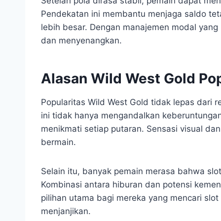
Setelah pola dirasa stabil, pemain dapat men
Pendekatan ini membantu menjaga saldo te
lebih besar. Dengan manajemen modal yang b
dan menyenangkan.
Alasan Wild West Gold Pop
Popularitas Wild West Gold tidak lepas dari
ini tidak hanya mengandalkan keberuntungan
menikmati setiap putaran. Sensasi visual 
bermain.
Selain itu, banyak pemain merasa bahwa slot 
Kombinasi antara hiburan dan potensi keme
pilihan utama bagi mereka yang mencari slo
menjanjikan.