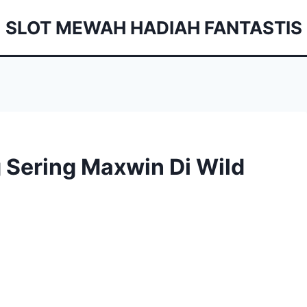
SLOT MEWAH HADIAH FANTASTIS
g Sering Maxwin Di Wild