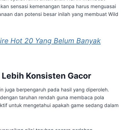
akan sensasi kemenangan tanpa harus menguasai
anaan dan potensi besar inilah yang membuat Wild
ire Hot 20 Yang Belum Banyak
t Lebih Konsisten Gacor
in juga berpengaruh pada hasil yang diperoleh.
 dengan taruhan rendah guna membaca pola
 efektif untuk mengetahui apakah game sedang dalam