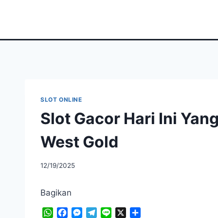
Skip
to
content
SLOT ONLINE
Slot Gacor Hari Ini Yan
West Gold
12/19/2025
Bagikan
W
F
M
T
L
X
S