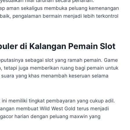
yesuaikan nilai taruhan secara perlahan.
tap aman sekaligus membuka peluang kemenangan
aik, pengalaman bermain menjadi lebih terkontrol
uler di Kalangan Pemain Slot
 reputasinya sebagai slot yang ramah pemain. Game
, tetapi juga memberikan ruang bagi pemain untuk
dan suara yang khas menambah keseruan selama
ini memiliki tingkat pembayaran yang cukup adil.
nangan membuat Wild West Gold terus menjadi
t gacor harian dengan peluang maxwin yang