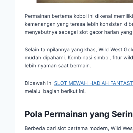
Permainan bertema koboi ini dikenal memilik
kemenangan yang terasa lebih konsisten diba
menyebutnya sebagai slot gacor harian yang 
Selain tampilannya yang khas, Wild West G
mudah dipahami. Kombinasi simbol, fitur wil
lebih nyaman saat bermain.
Dibawah ini
SLOT MEWAH HADIAH FANTAST
melalui bagian berikut ini.
Pola Permainan yang Ser
Berbeda dari slot bertema modern, Wild Wes