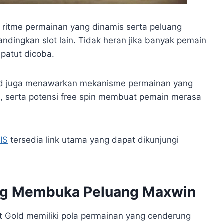
i ritme permainan yang dinamis serta peluang
ndingkan slot lain. Tidak heran jika banyak pemain
patut dicoba.
old juga menawarkan mekanisme permainan yang
d, serta potensi free spin membuat pemain merasa
IS
tersedia link utama yang dapat dikunjungi
ing Membuka Peluang Maxwin
t Gold memiliki pola permainan yang cenderung