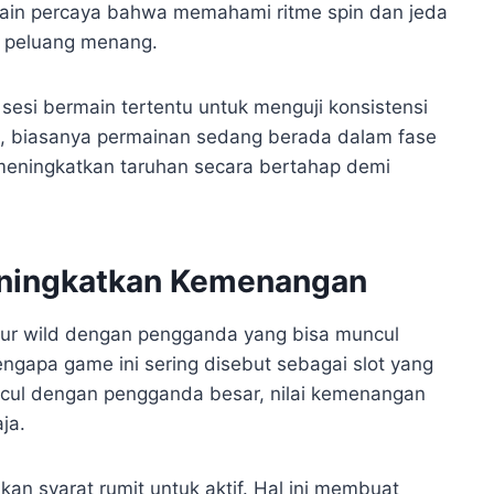
pemain percaya bahwa memahami ritme spin dan jeda
 peluang menang.
sesi bermain tertentu untuk menguji konsistensi
ul, biasanya permainan sedang berada dalam fase
 meningkatkan taruhan secara bertahap demi
eningkatkan Kemenangan
fitur wild dengan pengganda yang bisa muncul
engapa game ini sering disebut sebagai slot yang
cul dengan pengganda besar, nilai kemenangan
ja.
kan syarat rumit untuk aktif. Hal ini membuat