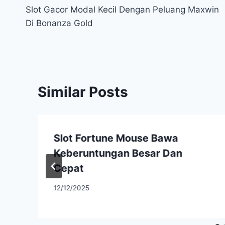
Slot Gacor Modal Kecil Dengan Peluang Maxwin
navigation
Di Bonanza Gold
Similar Posts
Slot Fortune Mouse Bawa
Keberuntungan Besar Dan
Cepat
12/12/2025