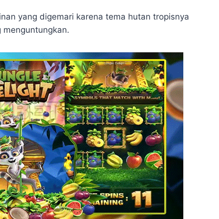
ainan yang digemari karena tema hutan tropisnya
ng menguntungkan.