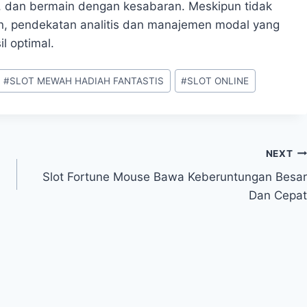
, dan bermain dengan kesabaran. Meskipun tidak
, pendekatan analitis dan manajemen modal yang
l optimal.
#
SLOT MEWAH HADIAH FANTASTIS
#
SLOT ONLINE
NEXT
Slot Fortune Mouse Bawa Keberuntungan Besar
Dan Cepat