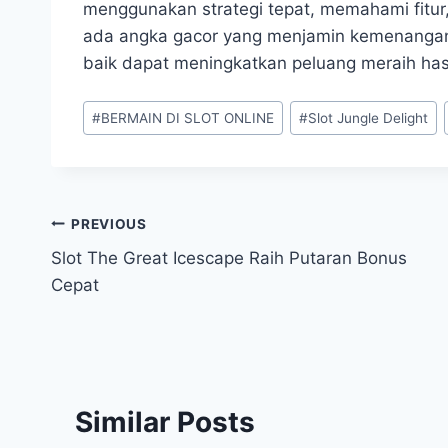
menggunakan strategi tepat, memahami fitur
ada angka gacor yang menjamin kemenangan
baik dapat meningkatkan peluang meraih hasi
Post
#
BERMAIN DI SLOT ONLINE
#
Slot Jungle Delight
Tags:
Post
PREVIOUS
Slot The Great Icescape Raih Putaran Bonus
navigation
Cepat
Similar Posts