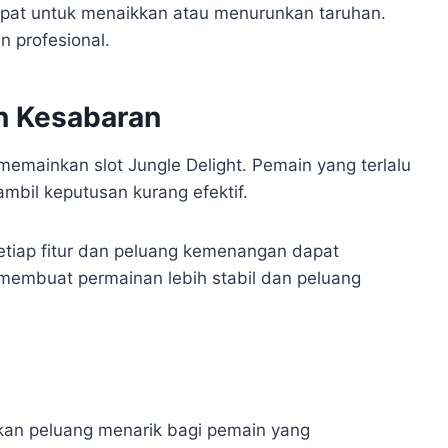
at untuk menaikkan atau menurunkan taruhan.
n profesional.
n Kesabaran
emainkan slot Jungle Delight. Pemain yang terlalu
mbil keputusan kurang efektif.
etiap fitur dan peluang kemenangan dapat
membuat permainan lebih stabil dan peluang
ikan peluang menarik bagi pemain yang