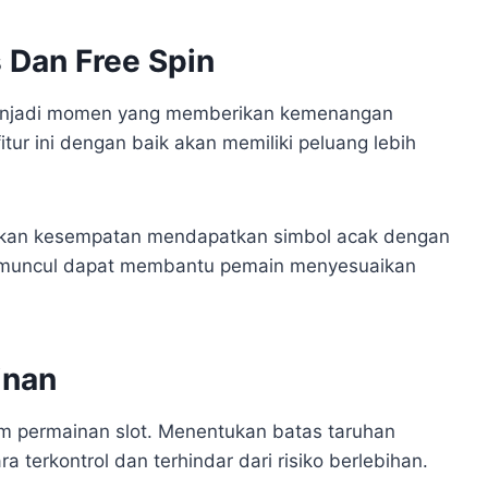
 Dan Free Spin
i menjadi momen yang memberikan kemenangan
tur ini dengan baik akan memiliki peluang lebih
erikan kesempatan mendapatkan simbol acak dengan
ring muncul dapat membantu pemain menyesuaikan
inan
m permainan slot. Menentukan batas taruhan
terkontrol dan terhindar dari risiko berlebihan.