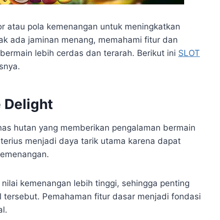
or atau pola kemenangan untuk meningkatkan
dak ada jaminan menang, memahami fitur dan
ermain lebih cerdas dan terarah. Berikut ini
SLOT
snya.
 Delight
 khas hutan yang memberikan pengalaman bermain
isterius menjadi daya tarik utama karena dapat
 kemenangan.
i nilai kemenangan lebih tinggi, sehingga penting
 tersebut. Pemahaman fitur dasar menjadi fondasi
l.