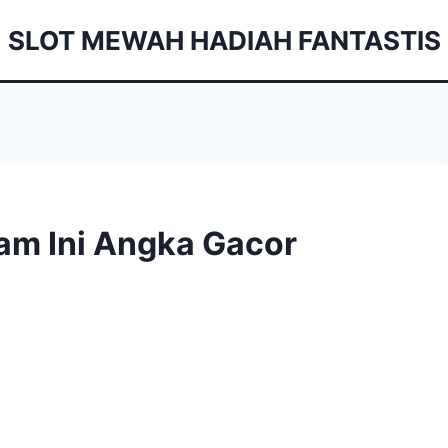
SLOT MEWAH HADIAH FANTASTIS
lam Ini Angka Gacor