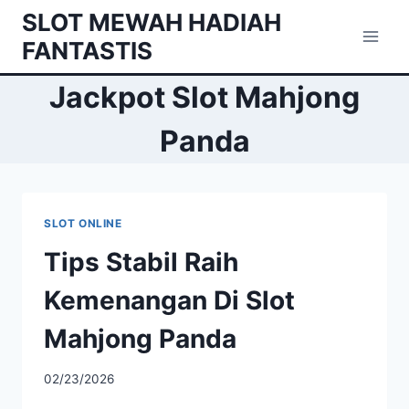
Skip
SLOT MEWAH HADIAH
to
FANTASTIS
content
Jackpot Slot Mahjong
Panda
SLOT ONLINE
Tips Stabil Raih
Kemenangan Di Slot
Mahjong Panda
02/23/2026