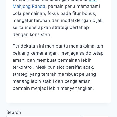
Mahjong Panda
, pemain perlu memahami
pola permainan, fokus pada fitur bonus,
mengatur taruhan dan modal dengan bijak,
serta menerapkan strategi bertahap
dengan konsisten.
Pendekatan ini membantu memaksimalkan
peluang kemenangan, menjaga saldo tetap
aman, dan membuat permainan lebih
terkontrol. Meskipun slot bersifat acak,
strategi yang terarah membuat peluang
menang lebih stabil dan pengalaman
bermain menjadi lebih menyenangkan.
Search