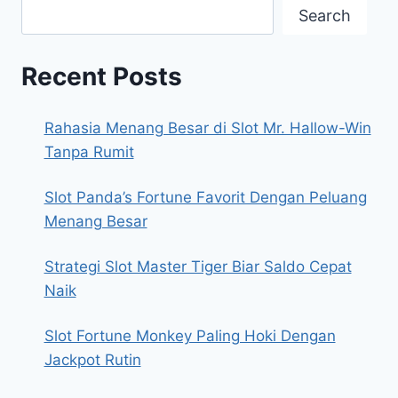
Search
Recent Posts
Rahasia Menang Besar di Slot Mr. Hallow-Win
Tanpa Rumit
Slot Panda’s Fortune Favorit Dengan Peluang
Menang Besar
Strategi Slot Master Tiger Biar Saldo Cepat
Naik
Slot Fortune Monkey Paling Hoki Dengan
Jackpot Rutin