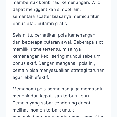
membentuk kombinasi kemenangan. Wild
dapat menggantikan simbol lain,
sementara scatter biasanya memicu fitur
bonus atau putaran gratis.
Selain itu, perhatikan pola kemenangan
dari beberapa putaran awal. Beberapa slot
memiliki ritme tertentu, misalnya
kemenangan kecil sering muncul sebelum
bonus aktif. Dengan mengenali pola ini,
pemain bisa menyesuaikan strategi taruhan
agar lebih efektif.
Memahami pola permainan juga membantu
menghindari keputusan terburu-buru.
Pemain yang sabar cenderung dapat
melihat momen terbaik untuk