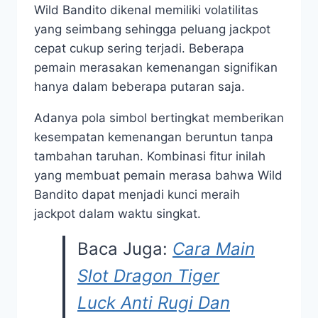
Wild Bandito dikenal memiliki volatilitas
yang seimbang sehingga peluang jackpot
cepat cukup sering terjadi. Beberapa
pemain merasakan kemenangan signifikan
hanya dalam beberapa putaran saja.
Adanya pola simbol bertingkat memberikan
kesempatan kemenangan beruntun tanpa
tambahan taruhan. Kombinasi fitur inilah
yang membuat pemain merasa bahwa Wild
Bandito dapat menjadi kunci meraih
jackpot dalam waktu singkat.
Baca Juga:
Cara Main
Slot Dragon Tiger
Luck Anti Rugi Dan