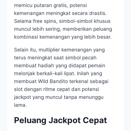
memicu putaran gratis, potensi
kemenangan meningkat secara drastis.
Selama free spins, simbol-simbol khusus
muncul lebih sering, memberikan peluang
kombinasi kemenangan yang lebih besar.
Selain itu, multiplier kemenangan yang
terus meningkat saat simbol pecah
membuat hadiah yang didapat pemain
melonjak berkali-kali lipat. Inilah yang
membuat Wild Bandito terkenal sebagai
slot dengan ritme cepat dan potensi
jackpot yang muncul tanpa menunggu
lama.
Peluang Jackpot Cepat