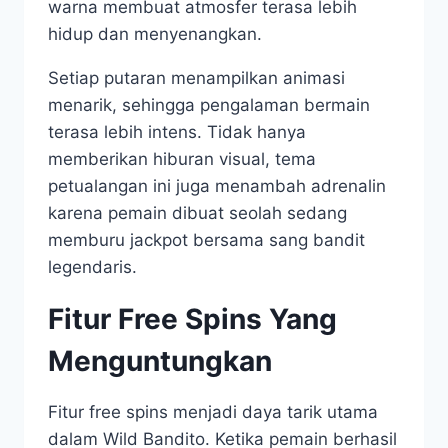
warna membuat atmosfer terasa lebih
hidup dan menyenangkan.
Setiap putaran menampilkan animasi
menarik, sehingga pengalaman bermain
terasa lebih intens. Tidak hanya
memberikan hiburan visual, tema
petualangan ini juga menambah adrenalin
karena pemain dibuat seolah sedang
memburu jackpot bersama sang bandit
legendaris.
Fitur Free Spins Yang
Menguntungkan
Fitur free spins menjadi daya tarik utama
dalam Wild Bandito. Ketika pemain berhasil