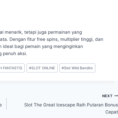
al menarik, tetapi juga permainan yang
. Dengan fitur free spins, multiplier tinggi, dan
an ideal bagi pemain yang menginginkan
 penuh aksi.
H FANTASTIS
#
SLOT ONLINE
#
Slot Wild Bandito
NEXT
e
Slot The Great Icescape Raih Putaran Bonus
Cepat