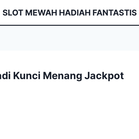
SLOT MEWAH HADIAH FANTASTIS
jadi Kunci Menang Jackpot