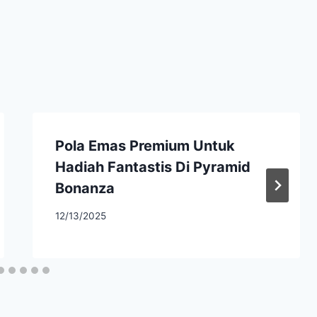
Pola Emas Premium Untuk
Hadiah Fantastis Di Pyramid
Bonanza
12/13/2025