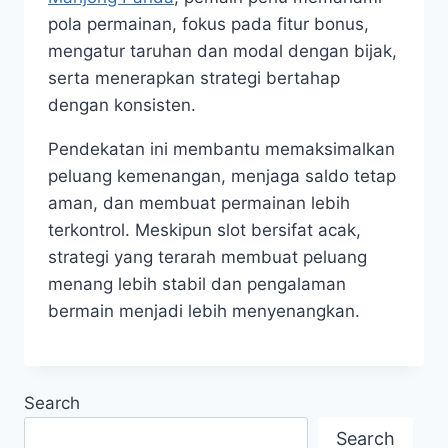
pola permainan, fokus pada fitur bonus,
mengatur taruhan dan modal dengan bijak,
serta menerapkan strategi bertahap
dengan konsisten.
Pendekatan ini membantu memaksimalkan
peluang kemenangan, menjaga saldo tetap
aman, dan membuat permainan lebih
terkontrol. Meskipun slot bersifat acak,
strategi yang terarah membuat peluang
menang lebih stabil dan pengalaman
bermain menjadi lebih menyenangkan.
Search
Search