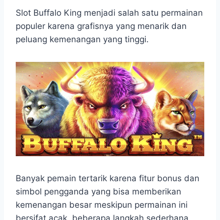
h
a
e
e
i
h
a
c
s
l
n
a
Slot Buffalo King menjadi salah satu permainan
t
e
s
e
e
r
populer karena grafisnya yang menarik dan
s
b
e
g
e
peluang kemenangan yang tinggi.
A
o
n
r
p
o
g
a
p
k
e
m
r
Banyak pemain tertarik karena fitur bonus dan
simbol pengganda yang bisa memberikan
kemenangan besar meskipun permainan ini
bersifat acak, beberapa langkah sederhana