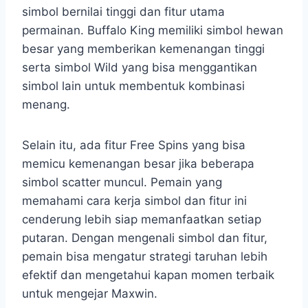
simbol bernilai tinggi dan fitur utama
permainan. Buffalo King memiliki simbol hewan
besar yang memberikan kemenangan tinggi
serta simbol Wild yang bisa menggantikan
simbol lain untuk membentuk kombinasi
menang.
Selain itu, ada fitur Free Spins yang bisa
memicu kemenangan besar jika beberapa
simbol scatter muncul. Pemain yang
memahami cara kerja simbol dan fitur ini
cenderung lebih siap memanfaatkan setiap
putaran. Dengan mengenali simbol dan fitur,
pemain bisa mengatur strategi taruhan lebih
efektif dan mengetahui kapan momen terbaik
untuk mengejar Maxwin.