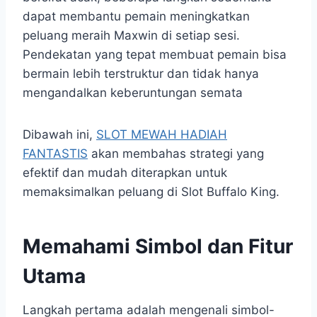
dapat membantu pemain meningkatkan
peluang meraih Maxwin di setiap sesi.
Pendekatan yang tepat membuat pemain bisa
bermain lebih terstruktur dan tidak hanya
mengandalkan keberuntungan semata
Dibawah ini,
SLOT MEWAH HADIAH
FANTASTIS
akan membahas strategi yang
efektif dan mudah diterapkan untuk
memaksimalkan peluang di Slot Buffalo King.
Memahami Simbol dan Fitur
Utama
Langkah pertama adalah mengenali simbol-