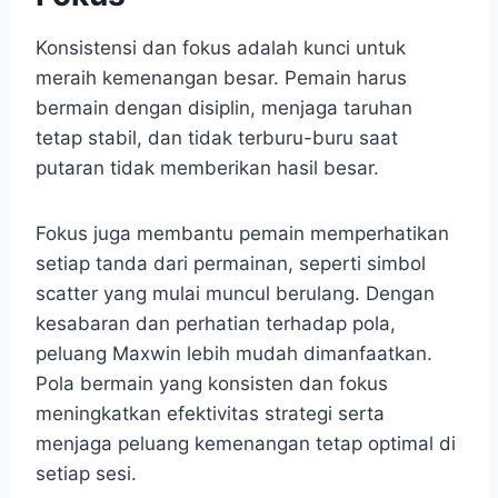
Konsistensi dan fokus adalah kunci untuk
meraih kemenangan besar. Pemain harus
bermain dengan disiplin, menjaga taruhan
tetap stabil, dan tidak terburu-buru saat
putaran tidak memberikan hasil besar.
Fokus juga membantu pemain memperhatikan
setiap tanda dari permainan, seperti simbol
scatter yang mulai muncul berulang. Dengan
kesabaran dan perhatian terhadap pola,
peluang Maxwin lebih mudah dimanfaatkan.
Pola bermain yang konsisten dan fokus
meningkatkan efektivitas strategi serta
menjaga peluang kemenangan tetap optimal di
setiap sesi.