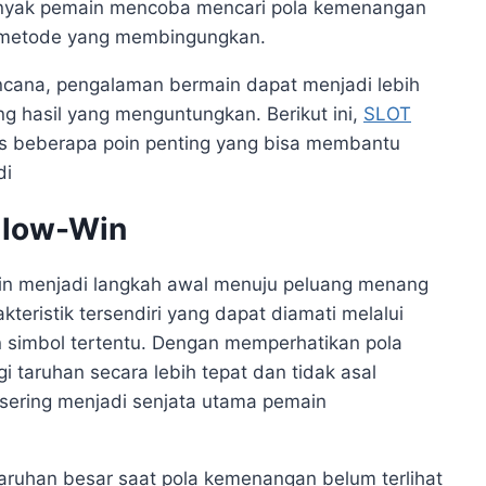
 banyak pemain mencoba mencari pola kemenangan
u metode yang membingungkan.
cana, pengalaman bermain dapat menjadi lebih
 hasil yang menguntungkan. Berikut ini,
SLOT
beberapa poin penting yang bisa membantu
di
llow-Win
in menjadi langkah awal menuju peluang menang
akteristik tersendiri yang dapat diamati melalui
 simbol tertentu. Dengan memperhatikan pola
 taruhan secara lebih tepat dan tidak asal
ering menjadi senjata utama pemain
taruhan besar saat pola kemenangan belum terlihat