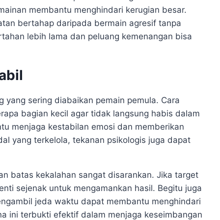
rmainan membantu menghindari kerugian besar.
tan bertahap daripada bermain agresif tanpa
rtahan lebih lama dan peluang kemenangan bisa
abil
 yang sering diabaikan pemain pemula. Cara
apa bagian kecil agar tidak langsung habis dalam
ntu menjaga kestabilan emosi dan memberikan
 yang terkelola, tekanan psikologis juga dapat
n batas kekalahan sangat disarankan. Jika target
nti sejenak untuk mengamankan hasil. Begitu juga
mengambil jeda waktu dapat membantu menghindari
a ini terbukti efektif dalam menjaga keseimbangan