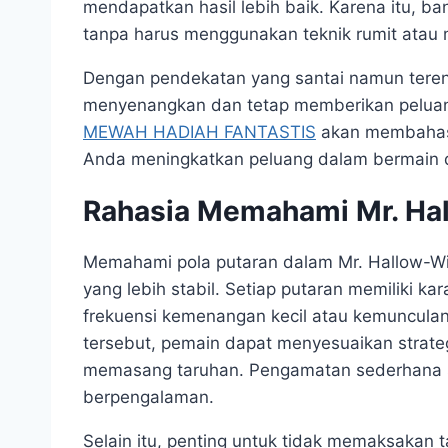
mendapatkan hasil lebih baik. Karena itu,
tanpa harus menggunakan teknik rumit ata
Dengan pendekatan yang santai namun teren
menyenangkan dan tetap memberikan peluang
MEWAH HADIAH FANTASTIS
akan membahas 
Anda meningkatkan peluang dalam bermain 
Rahasia Memahami Mr. Ha
Memahami pola putaran dalam Mr. Hallow-W
yang lebih stabil. Setiap putaran memiliki kar
frekuensi kemenangan kecil atau kemunculan
tersebut, pemain dapat menyesuaikan strategi
memasang taruhan. Pengamatan sederhana s
berpengalaman.
Selain itu, penting untuk tidak memaksakan 