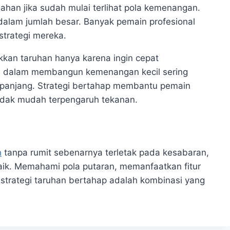
lahan jika sudah mulai terlihat pola kemenangan.
 dalam jumlah besar. Banyak pemain profesional
trategi mereka.
ikkan taruhan hanya karena ingin cepat
 dalam membangun kemenangan kecil sering
a panjang. Strategi bertahap membantu pemain
idak mudah terpengaruh tekanan.
n
tanpa rumit sebenarnya terletak pada kesabaran,
ik. Memahami pola putaran, memanfaatkan fitur
strategi taruhan bertahap adalah kombinasi yang